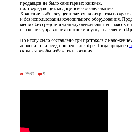
продавцов не было санитарных книжек,
подтверждающих медицинское обследование.
Хранение рыбы осуществляется на открытом воздухе -
и без использования холодильного оборудования. Про
местах без средств индивидуальной защиты – масок и п
начальник управления торговли и услуг населению И
По итогу было составлено три протокола с наложени
аналогичный рейд прошел в декабре. Тогда продавец
п
скрылся, чтобы избежать наказания.
7569
9