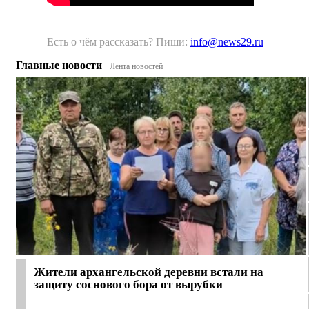
Есть о чём рассказать? Пиши:
info@news29.ru
Главные новости
|
Лента новостей
Жители архангельской деревни встали на
защиту соснового бора от вырубки