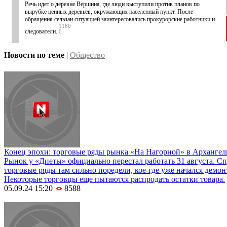
Речь идет о деревне Вершина, где люди выступили против планов по
вырубке ценных деревьев, окружающих населенный пункт. После
обращения сельчан ситуацией заинтересовались прокурорские работники и
1180
следователи.
0
Новости по теме
|
Общество
Конец эпохи: торговые ряды рынка «На Нагорной» в Архангел
Рынок у «Диеты» официально перестал работать 31 августа. Сп
торговые ряды там сильно поредели, кое-где уже начался демон
Некоторые торговцы еще пытаются распродать остатки товара.
05.09.24 15:20
8588