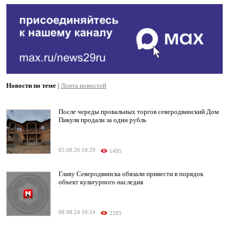
Новости по теме
|
Лента новостей
После череды провальных торгов северодвинский Дом
Пикуля продали за один рубль
05.08.26 18:29
1495
Главу Северодвинска обязали привести в порядок
объект культурного наследия
08.08.24 16:54
2285