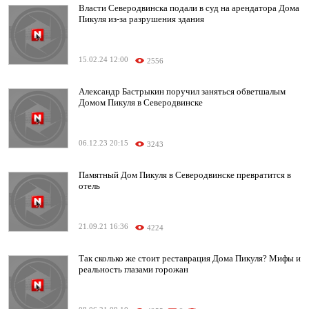
Власти Северодвинска подали в суд на арендатора Дома
Пикуля из-за разрушения здания
15.02.24 12:00
2556
Александр Бастрыкин поручил заняться обветшалым
Домом Пикуля в Северодвинске
06.12.23 20:15
3243
Памятный Дом Пикуля в Северодвинске превратится в
отель
21.09.21 16:36
4224
Так сколько же стоит реставрация Дома Пикуля? Мифы и
реальность глазами горожан