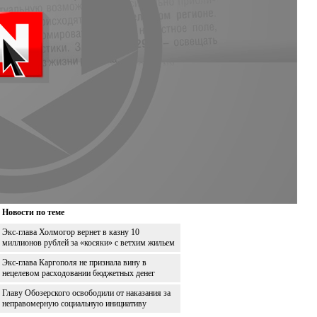
Новости по теме
Экс-глава Холмогор вернет в казну 10
миллионов рублей за «косяки» с ветхим жильем
Экс-глава Каргополя не признала вину в
нецелевом расходовании бюджетных денег
Главу Обозерского освободили от наказания за
неправомерную социальную инициативу