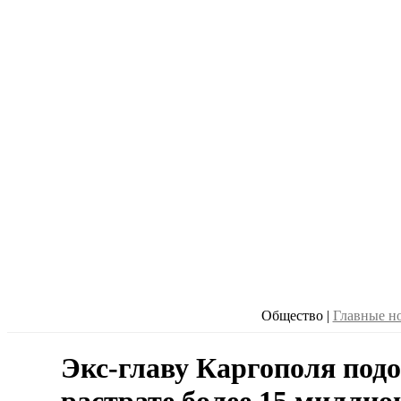
Общество
|
Главные н
Экс-главу Каргополя под