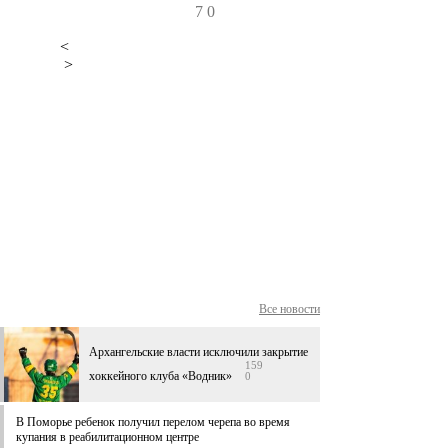
7
0
<
>
Все новости
Архангельские власти исключили закрытие
159
хоккейного клуба «Водник»
0
В Поморье ребенок получил перелом черепа во время
купания в реабилитационном центре