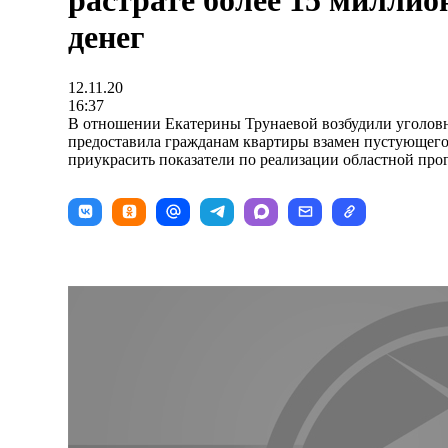
растрате более 15 милли
денег
12.11.20
16:37
В отношении Екатерины Трунаевой возбудили уголовн
предоставила гражданам квартиры взамен пустующего
приукрасить показатели по реализации областной про