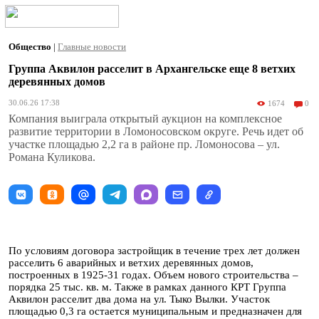
Общество
|
Главные новости
Группа Аквилон расселит в Архангельске еще 8 ветхих
деревянных домов
30.06.26 17:38
1674
0
Компания выиграла открытый аукцион на комплексное
развитие территории в Ломоносовском округе. Речь идет об
участке площадью 2,2 га в районе пр. Ломоносова – ул.
Романа Куликова.
По условиям договора застройщик в течение трех лет должен
расселить 6 аварийных и ветхих деревянных домов,
построенных в 1925-31 годах. Объем нового строительства –
порядка 25 тыс. кв. м. Также в рамках данного КРТ Группа
Аквилон расселит два дома на ул. Тыко Вылки. Участок
площадью 0,3 га остается муниципальным и предназначен для