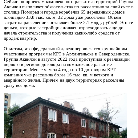
Сейчас по проектам комплексного развития территорий Группа
Аквилон выполняет обязательства по расселению за свой счет в
столице Поморья и городе корабелов 65 деревянных домов
площадью 33,8 тыс. кв. м, 32 дома уже расселены. Объем
затрат на расселение составляет более 3,1 млрд. рублей. Это те
деньги, которые застройщик должен израсходовать еще до
начала строительства и получения каких-либо средств от
продаж квартир.
Отметим, что федеральный девелопер является крупнейшим
участником программы КРТ в Архангельске и Северодвинске.
Группа Аквилон в августе 2022 года приступила к реализации
первого в регионе договора на комплексное развитие
территории. Менее чем за 4 года по 10 договорам КРТ
компания уже расселила более 16 тыс. кв. м ветхого и
аварийного жилья. Причем на двух территориях расселены
сразу все дома.