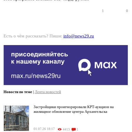
1
0
Есть о чём рассказать? Пиши:
info@news29.ru
Новости по теме
|
Лента новостей
Застройщики проигнорировали КРТ-аукцион на
жилищное обновление центра Архангельска
01.07.26 18:17
4413
1