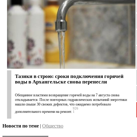
Тазики в строю: сроки подключения горячей
воды в Архангельске снова перенесли
Обещанное властями возвращение горячей воды на 7 августа снова
откладывается. После повторных гидравлических испытаний энергетики
нашли свыше 30 свежих дефектов, что ожидаемо потребовало
926
дополнительного времени на ремонт.
1
Новости по теме
|
Общество