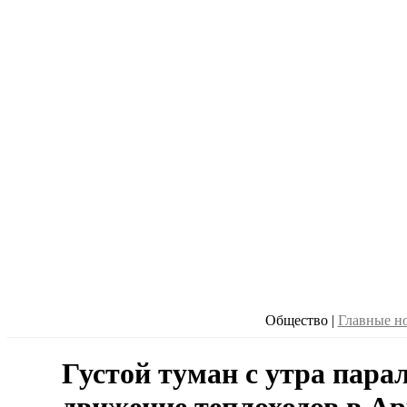
Общество
|
Главные н
Густой туман с утра пара