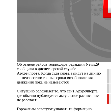
Об отмене рейсов теплоходов редакции News29
сообщили в диспетчерской службе
Архречпорта. Когда суда снова выйдут на линию
— неизвестно: точные сроки возобновления
движения пока не называются.
Ситуацию осложняет то, что сайт Архречпорта,
где обычно публикуется актуальное расписание,
не работает.
Горожанам советуют узнавать информацию