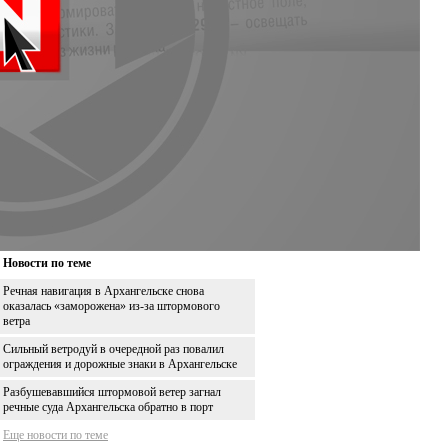
Новости по теме
Речная навигация в Архангельске снова
оказалась «заморожена» из-за штормового
ветра
Сильный ветродуй в очередной раз повалил
ограждения и дорожные знаки в Архангельске
Разбушевавшийся штормовой ветер загнал
речные суда Архангельска обратно в порт
Еще новости по теме