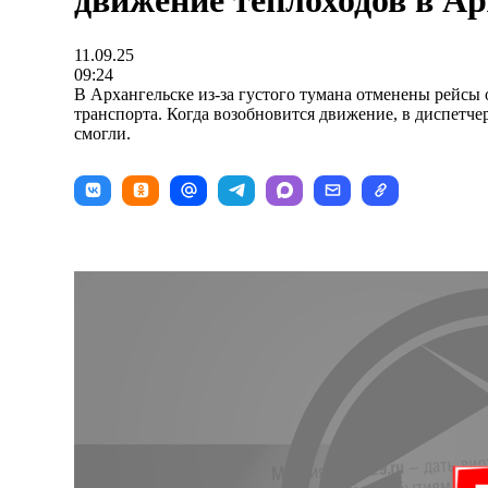
движение теплоходов в Ар
11.09.25
09:24
В Архангельске из-за густого тумана отменены рейсы
транспорта. Когда возобновится движение, в диспетче
смогли.