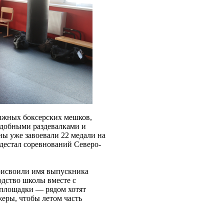
ижных боксерских мешков,
 удобными раздевалками и
ны уже завоевали 22 медали на
едестал соревнований Северо-
рисвоили имя выпускника
дство школы вместе с
 площадки — рядом хотят
жеры, чтобы летом часть