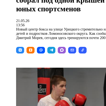
собрал под одной крышей
юных спортсменов
21.05.26
13:56
Новый центр бокса на улице Урицкого стремительно н
детей и подростков Ломоносовского округа. Как сооб
Дмитрий Морев, сегодня здесь тренируются почти 20