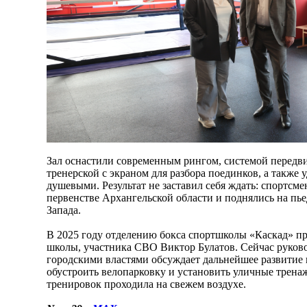
Зал оснастили современным рингом, системой передв
тренерской с экраном для разбора поединков, а также
душевыми. Результат не заставил себя ждать: спортсме
первенстве Архангельской области и поднялись на пь
Запада.
В 2025 году отделению бокса спортшколы «Каскад» п
школы, участника СВО Виктор Булатов. Сейчас руково
городскими властями обсуждает дальнейшее развитие
обустроить велопарковку и установить уличные трена
тренировок проходила на свежем воздухе.