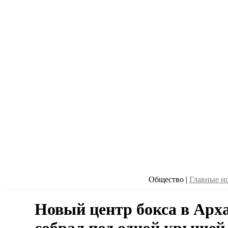
Общество
|
Главные н
Новый центр бокса в Арх