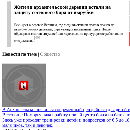
Жители архангельской деревни встали на
защиту соснового бора от вырубки
Речь идет о деревне Вершина, где люди выступили против планов по
вырубке ценных деревьев, окружающих населенный пункт. После
обращения сельчан ситуацией заинтересовались прокурорские работники и
1008
следователи.
0
Новости по теме
|
Общество
В Архангельске появился современный центр бокса для детей 
В столице Поморья начал работу новый центр бокса на базе сп
Здесь уже проходят тренировки детей и подростков от 6,5 до 18
мальчиков, так и девочек.