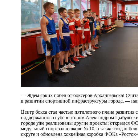
— Ждем ярких побед от боксеров Архангельска! Счита
в развитии спортивной инфраструктуры города, — на
Центр бокса стал частью пятилетнего плана развития с
поддержанного губернатором Александром Цыбульски
городе уже реализованы другие проекты: открылся Ф
модульный спортзал в школе № 10, а также создан бол
округе и обновлена хоккейная коробка ФОКа «Росток»