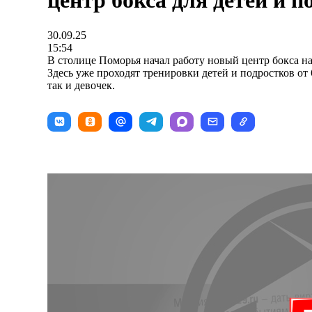
центр бокса для детей и п
30.09.25
15:54
В столице Поморья начал работу новый центр бокса н
Здесь уже проходят тренировки детей и подростков от 
так и девочек.