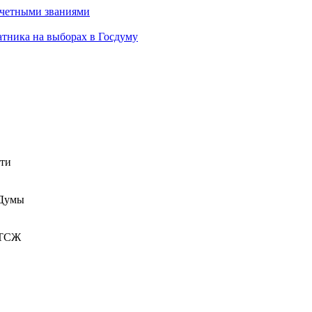
очетными званиями
атника на выборах в Госдуму
сти
 Думы
 ТСЖ