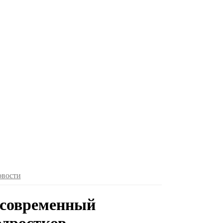
овости
 современный