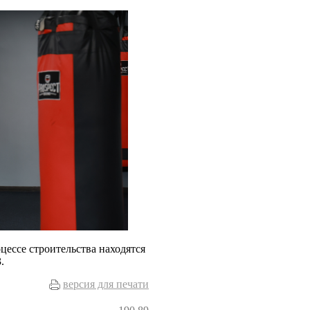
цессе строительства находятся
.
версия для печати