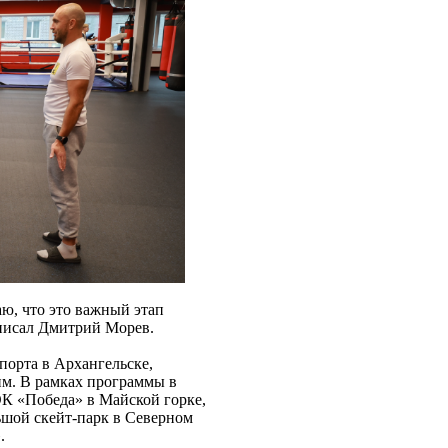
ю, что это важный этап
писал Дмитрий Морев.
порта в Архангельске,
м. В рамках программы в
ОК «Победа» в Майской горке,
ьшой скейт-парк в Северном
.