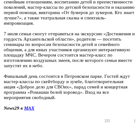
семейным отношениям, воспитанию детей и преемственности
поколений, мастер-классы по детской безопасности и оказанию
первой помощи, викторина «От бумеров до зумеров. Кто знает
лучше?», а также театральная сказка и спектакль-
импровизация.
7 июля семьи смогут отправиться на экскурсию «Достижения и
гордость Архангельской области», родители — посетить
семинары по вопросам безопасности детей и семейного
общения, а для юных участников организуют интерактивную
площадку МЧС. Вечером состоится мастер-класс по
изготовлению воздушных змеев, после которого семьи вместе
запустят их в небо.
Финальный день состоится в Петровском парке. Гостей ждут
мастер-классы по скейтборду и зумбе, благотворительная
акция «Доброе дело для СВОих», парад семей и концертная
программа «Ромашки белой хоровод». Вход на все
мероприятия свободный.
News29 в
MAX
335
1