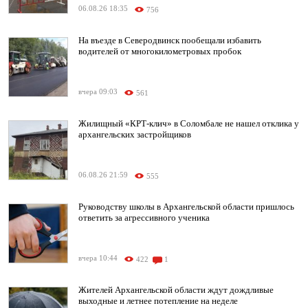
06.08.26 18:35
756
На въезде в Северодвинск пообещали избавить
водителей от многокилометровых пробок
вчера 09:03
561
Жилищный «КРТ-клич» в Соломбале не нашел отклика у
архангельских застройщиков
06.08.26 21:59
555
Руководству школы в Архангельской области пришлось
ответить за агрессивного ученика
вчера 10:44
422
1
Жителей Архангельской области ждут дождливые
выходные и летнее потепление на неделе