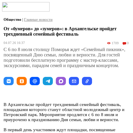
Общество
|
Главные новости
От «бумеров» до «зумеров»: в Архангельске пройдет
трехдневный семейный фестиваль
04.07.26 16:37
1709
0
С 6 по 8 июля столицу Поморья ждет «Семейный пикник»,
посвященный Дню семьи, любви и верности. Для гостей
подготовили бесплатную программу с мастер-классами,
экскурсиями, парадом семей и праздничным концертом.
В Архангельске пройдет трехдневный семейный фестиваль,
площадками которого станут областной молодежный центр и
Петровский парк. Мероприятие продлится с 6 по 8 июля и
приурочено к празднованию Дня семьи, любви и верности.
В первый день участников ждут площадки, посвященные