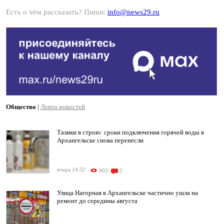
Есть о чём рассказать? Пиши:
info@news29.ru
Общество
|
Лента новостей
Тазики в строю: сроки подключения горячей воды в
Архангельске снова перенесли
вчера 14:32
903
2
Улица Нагорная в Архангельске частично ушла на
ремонт до середины августа