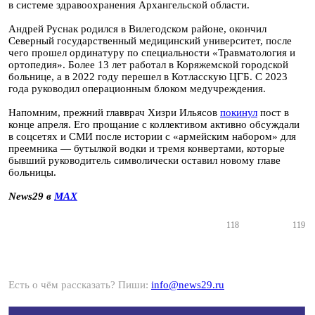
в системе здравоохранения Архангельской области.
Андрей Руснак родился в Вилегодском районе, окончил
Северный государственный медицинский университет, после
чего прошел ординатуру по специальности «Травматология и
ортопедия». Более 13 лет работал в Коряжемской городской
больнице, а в 2022 году перешел в Котласскую ЦГБ. С 2023
года руководил операционным блоком медучреждения.
Напомним, прежний главврач Хизри Ильясов
покинул
пост в
конце апреля. Его прощание с коллективом активно обсуждали
в соцсетях и СМИ после истории с «армейским набором» для
преемника — бутылкой водки и тремя конвертами, которые
бывший руководитель символически оставил новому главе
больницы.
News29 в
MAX
118
119
Есть о чём рассказать? Пиши:
info@news29.ru