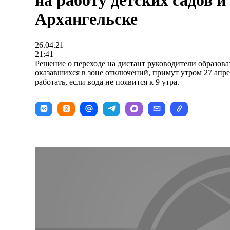
на работу детских садов и
Архангельске
26.04.21
21:41
Решение о переходе на дистант руководители образов
оказавшихся в зоне отключений, примут утром 27 апре
работать, если вода не появится к 9 утра.