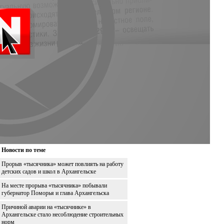
Новости по теме
Прорыв «тысячника» может повлиять на работу
детских садов и школ в Архангельске
На месте прорыва «тысячника» побывали
губернатор Поморья и глава Архангельска
Причиной аварии на «тысячнике» в
Архангельске стало несоблюдение строительных
норм