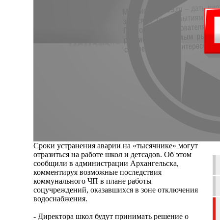
Сроки устранения аварии на «тысячнике» могут
отразиться на работе школ и детсадов. Об этом
сообщили в администрации Архангельска,
комментируя возможные последствия
коммунального ЧП в плане работы
соцучреждений, оказавшихся в зоне отключения
водоснабжения.
- Директора школ будут принимать решение о