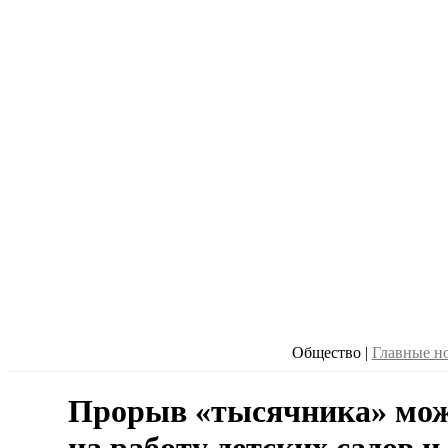
Общество
|
Главные н
Прорыв «тысячника» мож