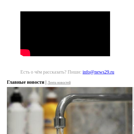
Есть о чём рассказать? Пиши:
info@news29.ru
Главные новости
|
Лента новостей