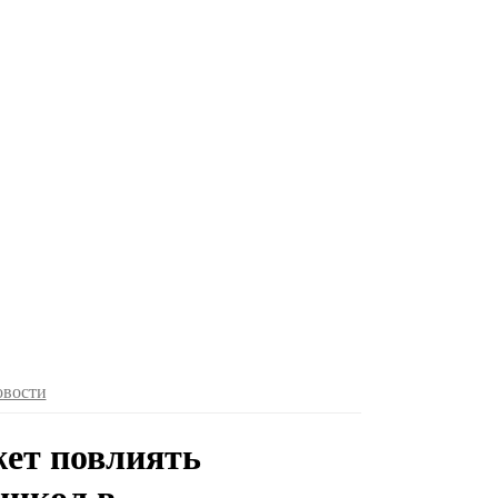
овости
ет повлиять