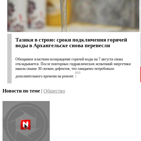
Тазики в строю: сроки подключения горячей
воды в Архангельске снова перенесли
Обещанное властями возвращение горячей воды на 7 августа снова
откладывается. После повторных гидравлических испытаний энергетики
нашли свыше 30 свежих дефектов, что ожидаемо потребовало
890
дополнительного времени на ремонт.
1
Новости по теме
|
Общество