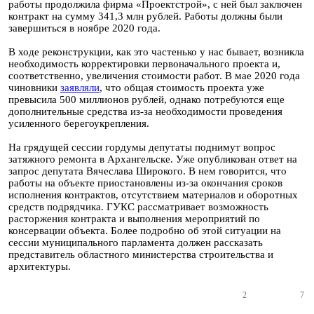
работы продолжила фирма «Проектстрой», с ней был заключен
контракт на сумму 341,3 млн рублей. Работы должны были
завершиться в ноябре 2020 года.
В ходе реконструкции, как это частенько у нас бывает, возникла
необходимость корректировки первоначального проекта и,
соответственно, увеличения стоимости работ. В мае 2020 года
чиновники
заявляли
, что общая стоимость проекта уже
превысила 500 миллионов рублей, однако потребуются еще
дополнительные средства из-за необходимости проведения
усиленного берегоукрепления.
На грядущей сессии гордумы депутаты поднимут вопрос
затяжного ремонта в Архангельске. Уже опубликован ответ на
запрос депутата Вячеслава Широкого. В нем говорится, что
работы на объекте приостановлены из-за окончания сроков
исполнения контрактов, отсутствием материалов и оборотных
средств подрядчика. ГУКС рассматривает возможность
расторжения контракта и выполнения мероприятий по
консервации объекта. Более подробно об этой ситуации на
сессии муниципального парламента должен рассказать
представитель областного министерства строительства и
архитектуры.
2
7