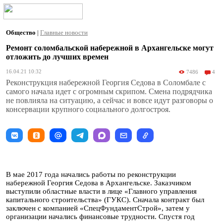
Общество
|
Главные новости
Ремонт соломбальской набережной в Архангельске могут
отложить до лучших времен
16.04.21 10:32
7486
4
Реконструкция набережной Георгия Седова в Соломбале с
самого начала идет с огромным скрипом. Смена подрядчика
не повлияла на ситуацию, а сейчас и вовсе идут разговоры о
консервации крупного социального долгостроя.
В мае 2017 года начались работы по реконструкции
набережной Георгия Седова в Архангельске. Заказчиком
выступили областные власти в лице «Главного управления
капитального строительства» (ГУКС). Сначала контракт был
заключен с компанией «СпецФундаментСтрой», затем у
организации начались финансовые трудности. Спустя год