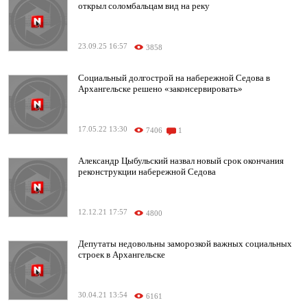
открыл соломбальцам вид на реку
23.09.25 16:57
3858
Социальный долгострой на набережной Седова в
Архангельске решено «законсервировать»
17.05.22 13:30
7406
1
Александр Цыбульский назвал новый срок окончания
реконструкции набережной Седова
12.12.21 17:57
4800
Депутаты недовольны заморозкой важных социальных
строек в Архангельске
30.04.21 13:54
6161