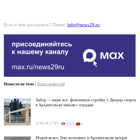
Есть о чём рассказать? Пиши:
info@news29.ru
Новости по теме
|
Лента новостей
Забор — наше все: фонтанную стройку у Дворца спорта
в Архангельске начали с оградки
25.03.26 17:07
2533
1
Морев велел, Зевс исполнил: в Архангельске шторм