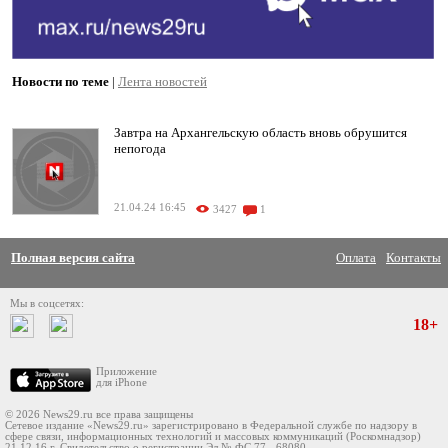
Новости по теме
|
Лента новостей
Завтра на Архангельскую область вновь обрушится
непогода
21.04.24 16:45
3427
1
Полная версия сайта
Оплата
Контакты
Мы в соцсетях:
18+
Приложение
для iPhone
© 2026 News29.ru все права защищены
Сетевое издание «News29.ru» зарегистрировано в Федеральной службе по надзору в
сфере связи, информационных технологий и массовых коммуникаций (Роскомнадзор)
21.12.16 г. Свидетельство о регистрации Эл № ФС 77 - 68080