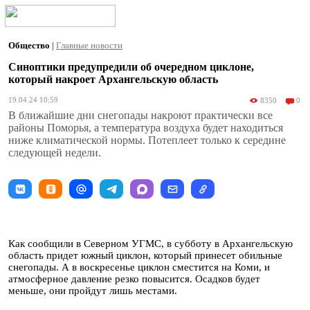
Общество
|
Главные новости
Синоптики предупредили об очередном циклоне,
который накроет Архангельскую область
19.04.24 10:59
8350
0
В ближайшие дни снегопады накроют практически все
районы Поморья, а температура воздуха будет находиться
ниже климатической нормы. Потеплеет только к середине
следующей недели.
Как сообщили в Северном УГМС, в субботу в Архангельскую
область придет южный циклон, который принесет обильные
снегопады. А в воскресенье циклон сместится на Коми, и
атмосферное давление резко повысится. Осадков будет
меньше, они пройдут лишь местами.