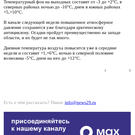
Температурный фон на выходных составит от -3 до +2°С, в
северных районах ночью до -10°С, днем в южных районах
+5,+10°С.
В начале следующей недели повышенное атмосферное
давление сохранится уже благодаря арктическому
антициклону. Осадки пройдут преимущественно на западе
области, и их будет не так много.
Дневная температура воздуха повысится уже в середине
недели и составит +1,+6°С, ночью в северной половине
возможны -5°С, днем на юге до +12°С.
4
8
Есть о чём рассказать? Пиши:
info@news29.ru