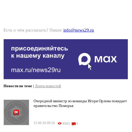
Есть о чём рассказать? Пиши:
info@news29.ru
Новости по теме
|
Лента новостей
Очередной министр из команды Игоря Орлова покидает
правительство Поморья
15.09.20 09:24
8563
1