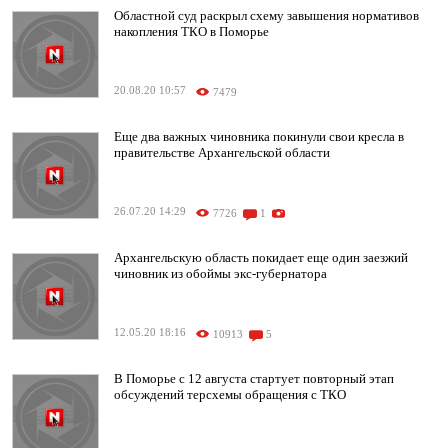
Областной суд раскрыл схему завышения нормативов
накопления ТКО в Поморье
20.08.20 10:57
7479
Еще два важных чиновника покинули свои кресла в
правительстве Архангельской области
26.07.20 14:29
7726
1
Архангельскую область покидает еще один заезжий
чиновник из обоймы экс-губернатора
12.05.20 18:16
10913
5
В Поморье с 12 августа стартует повторный этап
обсуждений терсхемы обращения с ТКО