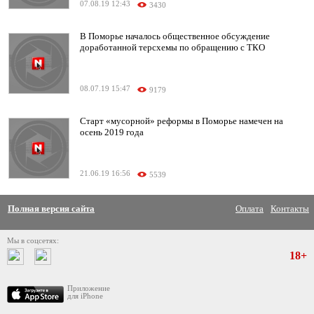
07.08.19 12:43
3430
В Поморье началось общественное обсуждение
доработанной терсхемы по обращению с ТКО
08.07.19 15:47
9179
Старт «мусорной» реформы в Поморье намечен на
осень 2019 года
21.06.19 16:56
5539
Полная версия сайта
Оплата
Контакты
Мы в соцсетях:
18+
Приложение
для iPhone