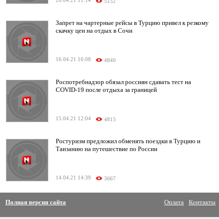
20.04.21 11:14
5152
Запрет на чартерные рейсы в Турцию привел к резкому
скачку цен на отдых в Сочи
16.04.21 16:08
4840
Роспотребнадзор обязал россиян сдавать тест на
COVID-19 после отдыха за границей
15.04.21 12:04
4815
Ростуризм предложил обменять поездки в Турцию и
Танзанию на путешествие по России
14.04.21 14:39
3667
Полная версия сайта
Оплата
Контакты