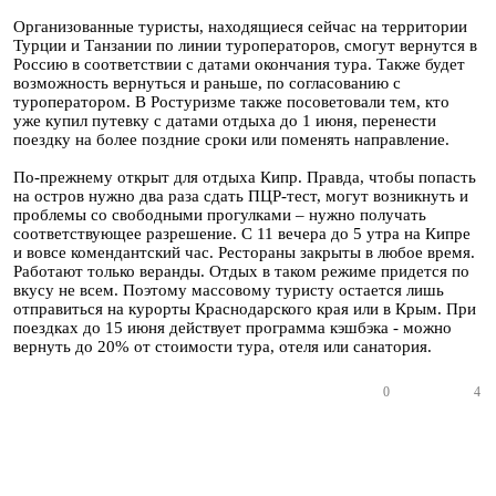
Организованные туристы, находящиеся сейчас на территории
Турции и Танзании по линии туроператоров, смогут вернутся в
Россию в соответствии с датами окончания тура. Также будет
возможность вернуться и раньше, по согласованию с
туроператором. В Ростуризме также посоветовали тем, кто
уже купил путевку с датами отдыха до 1 июня, перенести
поездку на более поздние сроки или поменять направление.
По-прежнему открыт для отдыха Кипр. Правда, чтобы попасть
на остров нужно два раза сдать ПЦР-тест, могут возникнуть и
проблемы со свободными прогулками – нужно получать
соответствующее разрешение. С 11 вечера до 5 утра на Кипре
и вовсе комендантский час. Рестораны закрыты в любое время.
Работают только веранды. Отдых в таком режиме придется по
вкусу не всем. Поэтому массовому туристу остается лишь
отправиться на курорты Краснодарского края или в Крым. При
поездках до 15 июня действует программа кэшбэка - можно
вернуть до 20% от стоимости тура, отеля или санатория.
0
4