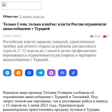
Общество
|
Главные новости
Только Сочи, только кэшбэк: власти России ограничили
авиасообщение с Турцией
13.04.21 09:57
4646
0
Российские власти закрыли, пожалуй, единственную
лазейку для летнего отдыха за рубежом для массового
туриста. С 15 апреля до 1 июня в целях профилактики
коронавируса ограничивается регулярное и чартерное
авиасообщение с Турцией.
Накануне вице-премьер Татьяна Голикова сообщила об
ограничении авиасообщения с Турцией и Танзанией. Под
запрет попали как чартерные, так и регулярные рейсы в период
с 15 апреля по 1 июня 2021 года. Туроператорам
рекомендовано приостановить продажу путевок в Турцию.