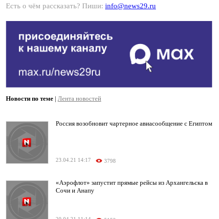
Есть о чём рассказать? Пиши:
info@news29.ru
Новости по теме
|
Лента новостей
Россия возобновит чартерное авиасообщение с Египтом
23.04.21 14:17
3798
«Аэрофлот» запустит прямые рейсы из Архангельска в
Сочи и Анапу