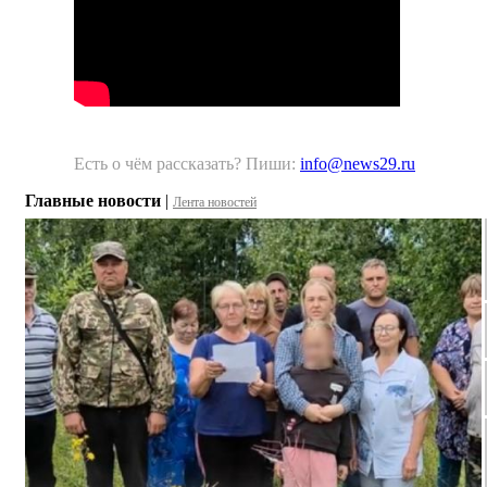
Есть о чём рассказать? Пиши:
info@news29.ru
Главные новости
|
Лента новостей