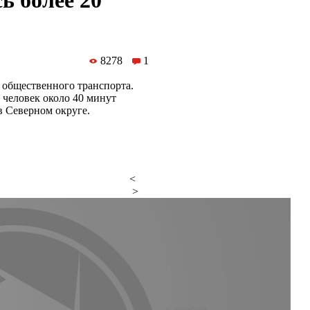
ь более 20
8278
1
е общественного транспорта.
 человек около 40 минут
в Северном округе.
<
>