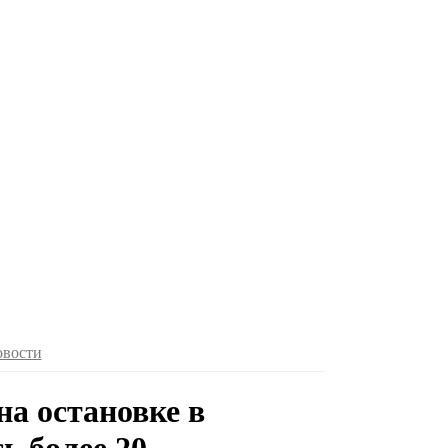
овости
на остановке в