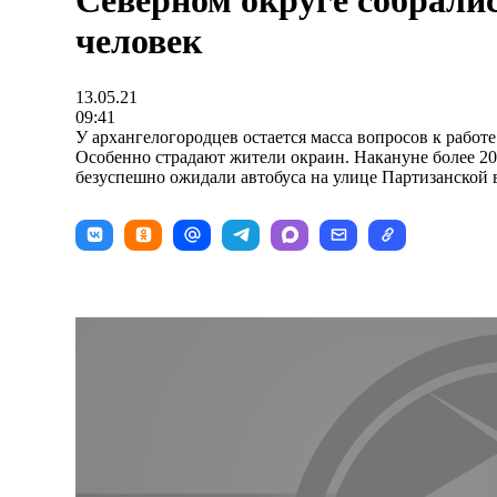
Северном округе собралис
человек
13.05.21
09:41
У архангелогородцев остается масса вопросов к работ
Особенно страдают жители окраин. Накануне более 20
безуспешно ожидали автобуса на улице Партизанской 