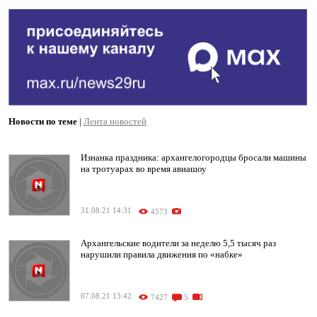
Новости по теме
|
Лента новостей
Изнанка праздника: архангелогородцы бросали машины
на тротуарах во время авиашоу
31.08.21 14:31
4573
Архангельские водители за неделю 5,5 тысяч раз
нарушили правила движения по «набке»
07.08.21 13:42
7427
5