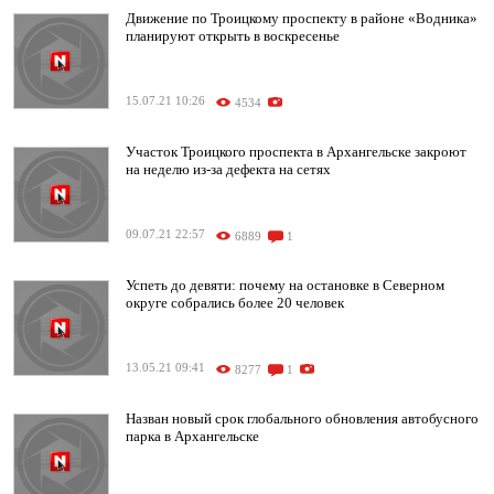
Движение по Троицкому проспекту в районе «Водника»
планируют открыть в воскресенье
15.07.21 10:26
4534
Участок Троицкого проспекта в Архангельске закроют
на неделю из-за дефекта на сетях
09.07.21 22:57
6889
1
Успеть до девяти: почему на остановке в Северном
округе собрались более 20 человек
13.05.21 09:41
8277
1
Назван новый срок глобального обновления автобусного
парка в Архангельске