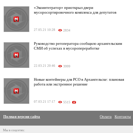
«Экоинтегратор» приоткрыл двери
мусоросортировочного комплекса для депутатов
27.05.21 10:28
2834
Руководство регоператора сообщило архангельским
СМИ об успехах в мусоропереработке
22.03.21 20:46
3999
Новые контейнеры для РСО в Архангельске: плановая
работа или экстренное решение
07.03.21 17:17
5515
Полная версия сайта
Оплата
Контакты
Мы в соцсетях: