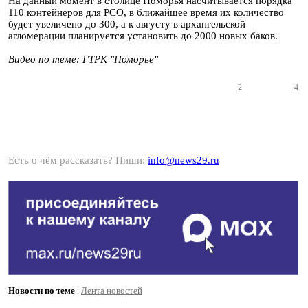
На данный момент в столице Поморья насчитывается порядка
110 контейнеров для РСО, в ближайшее время их количество
будет увеличено до 300, а к августу в архангельской
агломерации планируется установить до 2000 новых баков.
Видео по теме: ГТРК "Поморье"
2
4
Есть о чём рассказать? Пиши:
info@news29.ru
Новости по теме
|
Лента новостей