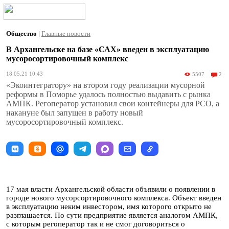
Общество
|
Главные новости
В Архангельске на базе «САХ» введен в эксплуатацию
мусоросортировочный комплекс
18.05.21 10:43
5507
2
«Экоинтегратору» на втором году реализации мусорной
реформы в Поморье удалось полностью выдавить с рынка
АМПК. Регоператор установил свои контейнеры для РСО, а
накануне был запущен в работу новый
мусоросортировочный комплекс.
17 мая власти Архангельской области объявили о появлении в
городе нового мусорсортировочного комплекса. Объект введен
в эксплуатацию неким инвестором, имя которого открыто не
разглашается. По сути предприятие является аналогом АМПК,
с которым регоператор так и не смог договориться о