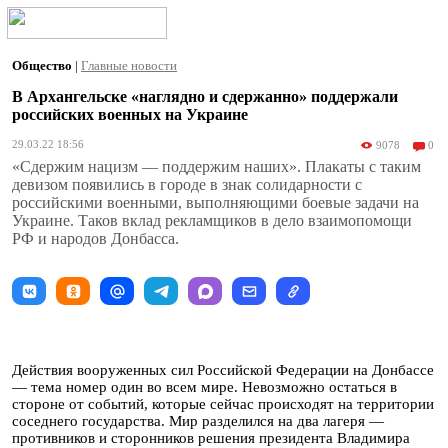
Общество
|
Главные новости
В Архангельске «наглядно и сдержанно» поддержали
российских военных на Украине
29.03.22 18:56
9078
0
«Сдержим нацизм — поддержим наших». Плакаты с таким
девизом появились в городе в знак солидарности с
российскими военными, выполняющими боевые задачи на
Украине. Таков вклад рекламщиков в дело взаимопомощи
РФ и народов Донбасса.
Действия вооруженных сил Российской Федерации на Донбассе
— тема номер один во всем мире. Невозможно остаться в
стороне от событий, которые сейчас происходят на территории
соседнего государства. Мир разделился на два лагеря —
противников и сторонников решения президента Владимира