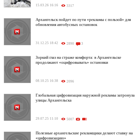
15.03.26 16:16
3317
Архангельск пойдет по пути «рекламы с пользой» для
обновления автобусных остановок
31.12.25 18:42
2890
3
Зоркий глаз на страже комфорта: в Архангельске
продолжают «оцифровывать» остановки
08.10.25 16:38
2096
Глобальная цифровизация наружной рекламы затронула
улицы Архангельска
29.07.25 11:10
5007
Полезные архангельские рекламщики делают ставку на
«цифровизацию»