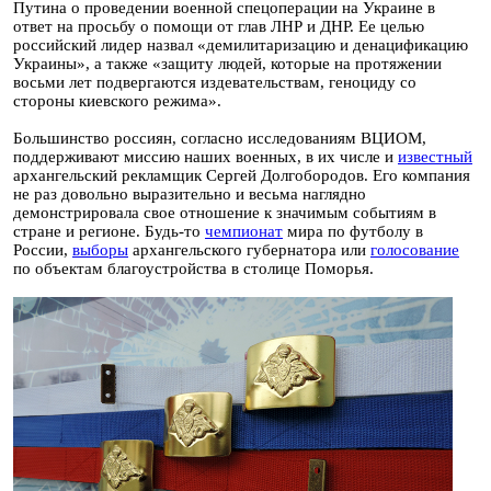
Путина о проведении военной спецоперации на Украине в
ответ на просьбу о помощи от глав ЛНР и ДНР. Ее целью
российский лидер назвал «демилитаризацию и денацификацию
Украины», а также «защиту людей, которые на протяжении
восьми лет подвергаются издевательствам, геноциду со
стороны киевского режима».
Большинство россиян, согласно исследованиям ВЦИОМ,
поддерживают миссию наших военных, в их числе и
известный
архангельский рекламщик Сергей Долгобородов. Его компания
не раз довольно выразительно и весьма наглядно
демонстрировала свое отношение к значимым событиям в
стране и регионе. Будь-то
чемпионат
мира по футболу в
России,
выборы
архангельского губернатора или
голосование
по объектам благоустройства в столице Поморья.