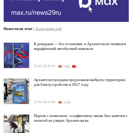
Новости по теме
|
Лента новостей
К рекордам — без остановки: в Архангельске появился
марафонский автобусный павильон
29.05.26 19:45
7064
Архангелогородцам предложили выбрать территорию
для благоустройства в 2027 году
22.04.26 13:40
2194
Парень с помпоном: «соцфитовец» вновь был замечен с
лопатой на улицах Архангельска