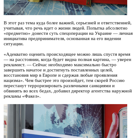
В этот раз тема куда более важней, серьезней и ответственней,
учитывая, что речь идет о жизни людей. Попытка абсолютно
«предметно» донести суть спецоперации на Украине — личная
инициатива предпринимателя, основанная на его видении
ситуации.
«Адекватно оценить происходящее можно лишь спустя время
— на расстоянии, когда будет видна полная картина, — уверен
рекламист. — Сейчас необходимо максимально быстро
завершить начатое и достигнуть поставленных целей,
восстановив мир в Европе и сдержав любые проявления
нацизма». Чем быстрее это произойдет, тем скорей Россию
перестанут терроризировать различными санкциями и
обвинять во всех бедах, добавил директор агентства наружной
рекламы «Факел».