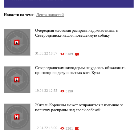
Новости по теме
|
Лента новостей
Очередная жестокая расправа над животным: в
Северодвинске нашли повешенную собаку
31.05.22 10:57
6189
1
Северодвинским живодерам не удалось обжаловать
приговор по делу о пытках кота Кузи
19.04.22 12:55
3190
Житель Коряжмы может отправиться в колонию за
попытку расправы над своей собакой
12.04.22 13:00
3301