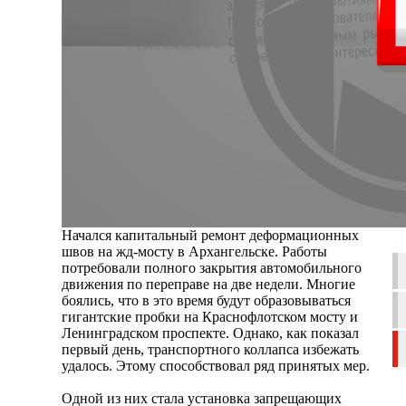
Начался капитальный ремонт деформационных
швов на жд-мосту в Архангельске. Работы
потребовали полного закрытия автомобильного
движения по переправе на две недели. Многие
боялись, что в это время будут образовываться
гигантские пробки на Краснофлотском мосту и
Ленинградском проспекте. Однако, как показал
первый день, транспортного коллапса избежать
удалось. Этому способствовал ряд принятых мер.
Одной из них стала установка запрещающих