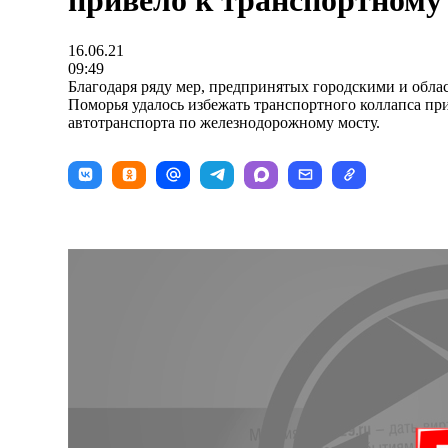
привело к транспортному
16.06.21
09:49
Благодаря ряду мер, предпринятых городскими и обла
Поморья удалось избежать транспортного коллапса пр
автотранспорта по железнодорожному мосту.