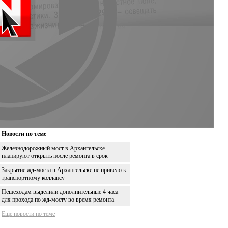
Новости по теме
Железнодорожный мост в Архангельске
планируют открыть после ремонта в срок
Закрытие жд-моста в Архангельске не привело к
транспортному коллапсу
Пешеходам выделили дополнительные 4 часа
для прохода по жд-мосту во время ремонта
Еще новости по теме