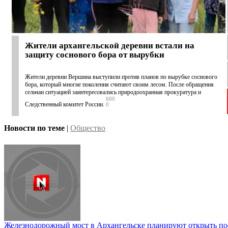
Жители архангельской деревни встали на
защиту соснового бора от вырубки
Жители деревни Вершина выступили против планов по вырубке соснового
бора, который многие поколения считают своим лесом. После обращения
сельчан ситуацией заинтересовались природоохранная прокуратура и
600
Следственный комитет России.
0
Новости по теме
|
Общество
Железнодорожный мост в Архангельске планируют открыть пос