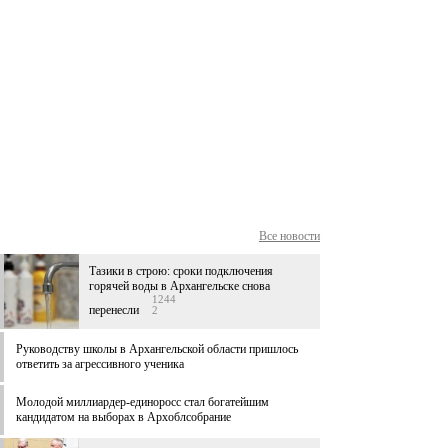
Все новости
Тазики в строю: сроки подключения
горячей воды в Архангельске снова
1244
перенесли
2
Руководству школы в Архангельской области пришлось
ответить за агрессивного ученика
Молодой миллиардер-единоросс стал богатейшим
кандидатом на выборах в Архоблсобрание