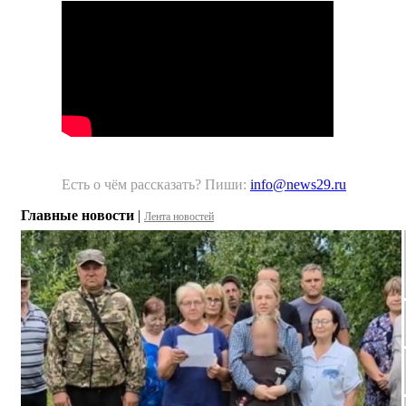
Есть о чём рассказать? Пиши:
info@news29.ru
Главные новости
|
Лента новостей