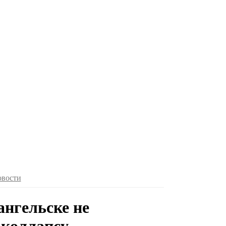
овости
ангельске не