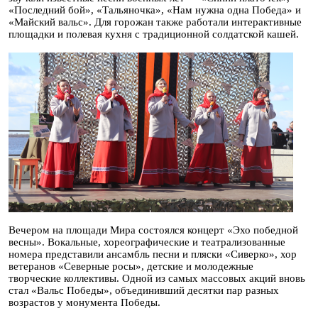
«Последний бой», «Тальяночка», «Нам нужна одна Победа» и
«Майский вальс». Для горожан также работали интерактивные
площадки и полевая кухня с традиционной солдатской кашей.
Вечером на площади Мира состоялся концерт «Эхо победной
весны». Вокальные, хореографические и театрализованные
номера представили ансамбль песни и пляски «Сиверко», хор
ветеранов «Северные росы», детские и молодежные
творческие коллективы. Одной из самых массовых акций вновь
стал «Вальс Победы», объединивший десятки пар разных
возрастов у монумента Победы.