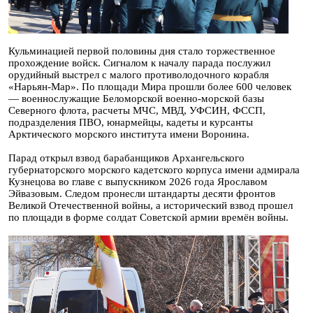
Кульминацией первой половины дня стало торжественное
прохождение войск. Сигналом к началу парада послужил
орудийный выстрел с малого противолодочного корабля
«Нарьян-Мар». По площади Мира прошли более 600 человек
— военнослужащие Беломорской военно-морской базы
Северного флота, расчеты МЧС, МВД, УФСИН, ФССП,
подразделения ПВО, юнармейцы, кадеты и курсанты
Арктического морского института имени Воронина.
Парад открыл взвод барабанщиков Архангельского
губернаторского морского кадетского корпуса имени адмирала
Кузнецова во главе с выпускником 2026 года Ярославом
Эйвазовым. Следом пронесли штандарты десяти фронтов
Великой Отечественной войны, а исторический взвод прошел
по площади в форме солдат Советской армии времён войны.