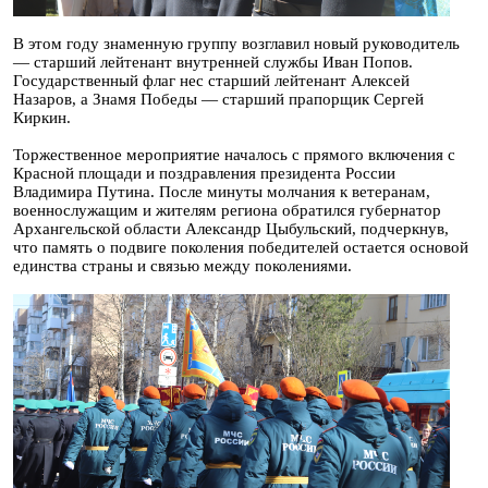
В этом году знаменную группу возглавил новый руководитель
— старший лейтенант внутренней службы Иван Попов.
Государственный флаг нес старший лейтенант Алексей
Назаров, а Знамя Победы — старший прапорщик Сергей
Киркин.
Торжественное мероприятие началось с прямого включения с
Красной площади и поздравления президента России
Владимира Путина. После минуты молчания к ветеранам,
военнослужащим и жителям региона обратился губернатор
Архангельской области Александр Цыбульский, подчеркнув,
что память о подвиге поколения победителей остается основой
единства страны и связью между поколениями.