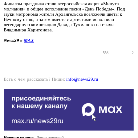
Финалом праздника стали всероссийская акция «Минута
молчания» и общее исполнение песни «День Победы». Под
звуки метронома жители Архангельска возложили цветы к
Вечному огню, а затем вместе с артистами исполнили
легендарную композицию Давида Тухманова на стихи
Владимира Харитонова.
News29 в
MAX
556
2
Есть о чём рассказать? Пиши:
info@news29.ru
Новости по теме
|
Лента новостей