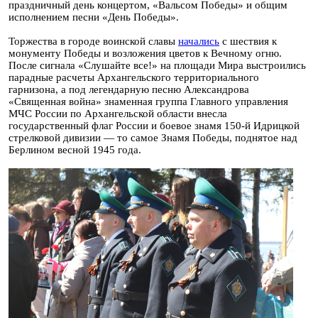
праздничный день концертом, «Вальсом Победы» и общим
исполнением песни «День Победы».
Торжества в городе воинской славы
начались
с шествия к
монументу Победы и возложения цветов к Вечному огню.
После сигнала «Слушайте все!» на площади Мира выстроились
парадные расчеты Архангельского территориального
гарнизона, а под легендарную песню Александрова
«Священная война» знаменная группа Главного управления
МЧС России по Архангельской области внесла
государственный флаг России и боевое знамя 150-й Идрицкой
стрелковой дивизии — то самое Знамя Победы, поднятое над
Берлином весной 1945 года.