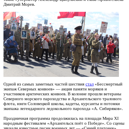
Дмитрий Морев.
Одной из самых заметных частей шествия
стал
«Бессмертный
экипаж Северных конвоев» — акция памяти моряков и
участников арктических конвоев. В колонне прошли ветераны
Северного морского пароходства и Архангельского тралового
флота, юнги Соловецкой школы, кадеты, курсанты и потомки
экипажа легендарного ледокольного парохода «А. Сибиряков».
Праздничная программа продолжилась на площади Мира XI
народным фестивалем «Архангельск поёт о Победе». Со сцены
звучали известные песни военных лет — «Синий платочек»,