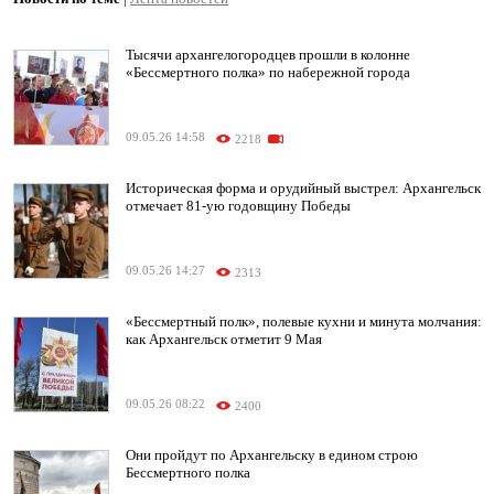
Тысячи архангелогородцев прошли в колонне
«Бессмертного полка» по набережной города
09.05.26 14:58
2218
Историческая форма и орудийный выстрел: Архангельск
отмечает 81-ую годовщину Победы
09.05.26 14:27
2313
«Бессмертный полк», полевые кухни и минута молчания:
как Архангельск отметит 9 Мая
09.05.26 08:22
2400
Они пройдут по Архангельску в едином строю
Бессмертного полка