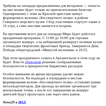
Трибуны на площади предназначены для ветеранов — попасть
на них можно будет только по пригласительным билетам.
Одновременно с этим на Красной пристани начнут
формировать колонны «Бессмертного полка» в районе
Северного морского музея. Сбор участников стартует также в
10 утра, а само шествие начнется в полдень.
На протяжении всего дня на площади Мира будет работать
праздничная программа. С 11:00 до 16:00 для горожан
организуют концерт, а на набережной развернут полевые кухни
и площадки творческих фронтовых бригад. Завершится День
Победы общегородской «Минутой молчания» в 18:55.
При этом праздничного салюта в Архангельске в этом году не
будет. Власти
объяснили
решение соображениями
безопасности и приоритетом бюджетных расходов.
Особое внимание во время праздника уделят мерам
безопасности. На подходах к площадкам и местам
формирования колонн «Бессмертного полка» установят рамки
металлодетекторов. Для прохода на митинг организуют три
контрольные точки, а после его завершения на концерт
зрителей будут пропускать уже через пять рамок.
News29 в
MAX