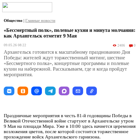
Общество
|
Главные новости
«Бессмертный полк», полевые кухни и минута молчания:
как Архангельск отметит 9 Мая
09.05.26 08:22
2406
0
Архангельск готовится к масштабному празднованию Дня
Победы: жителей ждут торжественный митинг, шествие
«Бессмертного полка», концертные программы и полевые
кухни на набережной. Рассказываем, где и когда пройдут
мероприятия.
Праздничные мероприятия в честь 81-й годовщины Победы в
Великой Отечественной войне стартуют в Архангельске утром
9 Мая на площади Мира. Уже в 10:00 здесь начнется церемония
возложения цветов, после которой состоится торжественное
прохождение войск Архангельского гарнизона.