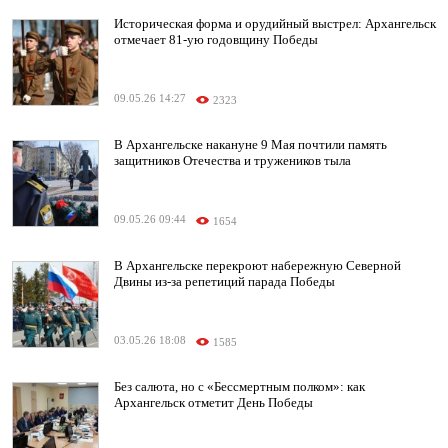
Историческая форма и орудийный выстрел: Архангельск
отмечает 81-ую годовщину Победы
09.05.26 14:27
2323
В Архангельске накануне 9 Мая почтили память
защитников Отечества и тружеников тыла
09.05.26 09:44
1654
В Архангельске перекроют набережную Северной
Двины из-за репетиций парада Победы
03.05.26 18:08
1585
Без салюта, но с «Бессмертным полком»: как
Архангельск отметит День Победы