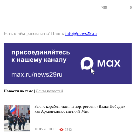
780
0
Есть о чём рассказать? Пиши:
info@news29.ru
Новости по теме
|
Лента новостей
Залп с корабля, тысячи портретов и «Вальс Победы»:
как Архангельск отметил 9 Мая
10.05.26 10:08
2242