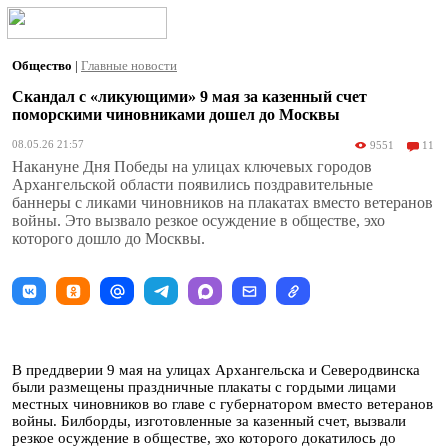
Общество
|
Главные новости
Скандал с «ликующими» 9 мая за казенный счет
поморскими чиновниками дошел до Москвы
08.05.26 21:57
9551
11
Накануне Дня Победы на улицах ключевых городов
Архангельской области появились поздравительные
баннеры с ликами чиновников на плакатах вместо ветеранов
войны. Это вызвало резкое осуждение в обществе, эхо
которого дошло до Москвы.
В преддверии 9 мая на улицах Архангельска и Северодвинска
были размещены праздничные плакаты с гордыми лицами
местных чиновников во главе с губернатором вместо ветеранов
войны. Билборды, изготовленные за казенный счет, вызвали
резкое осуждение в обществе, эхо которого докатилось до