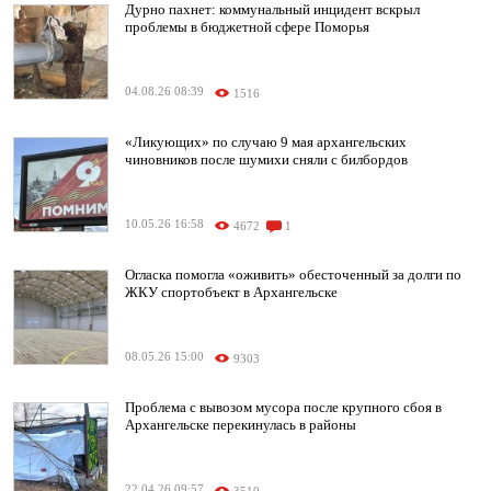
Дурно пахнет: коммунальный инцидент вскрыл
проблемы в бюджетной сфере Поморья
04.08.26 08:39
1516
«Ликующих» по случаю 9 мая архангельских
чиновников после шумихи сняли с билбордов
10.05.26 16:58
4672
1
Огласка помогла «оживить» обесточенный за долги по
ЖКУ спортобъект в Архангельске
08.05.26 15:00
9303
Проблема с вывозом мусора после крупного сбоя в
Архангельске перекинулась в районы
22.04.26 09:57