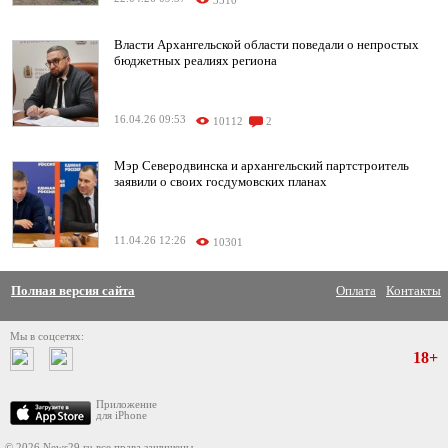
3510
Власти Архангельской области поведали о непростых
бюджетных реалиях региона
16.04.26 09:53
10112
2
Мэр Северодвинска и архангельский партстроитель
заявили о своих госдумовских планах
11.04.26 12:26
10301
Полная версия сайта
Оплата
Контакты
Мы в соцсетях:
18+
Приложение
для iPhone
© 2026 News29.ru все права защищены