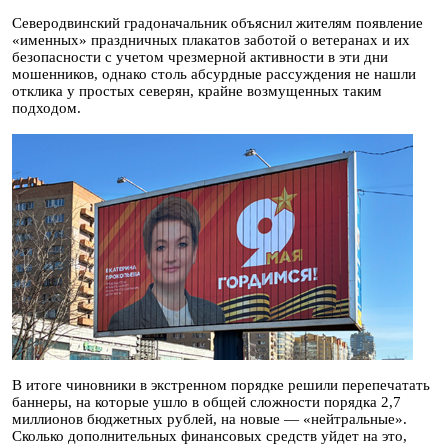
Северодвинский градоначальник объяснил жителям появление
«именных» праздничных плакатов заботой о ветеранах и их
безопасности с учетом чрезмерной активности в эти дни
мошенников, однако столь абсурдные рассуждения не нашли
отклика у простых северян, крайне возмущенных таким
подходом.
В итоге чиновники в экстренном порядке решили перепечатать
баннеры, на которые ушло в общей сложности порядка 2,7
миллионов бюджетных рублей, на новые — «нейтральные».
Сколько дополнительных финансовых средств уйдет на это,