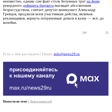
неизвестно, однако сам факт столь безумных трат
на фоне
рекордного
дефицита бюджета
выглядит абсолютным
безрассудством, считает депутат-коммунист Александр
Гревцов, предлагая всем участникам действа, включая
рекламщиков, вернуть потраченные деньги в казну — всё, до
копейки.
249
20
Есть о чём рассказать? Пиши:
info@news29.ru
Новости по теме
|
Лента новостей