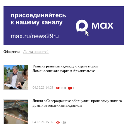
Общество
|
Лента новостей
Ревизия развеяла надежду о сдаче в срок
Ломоносовского парка в Архангельске
04.08.26 14:09
690
1
Ливни в Северодвинске обернулись провалом у жилого
дома и затопленным подвалом
04.08.26 15:56
439