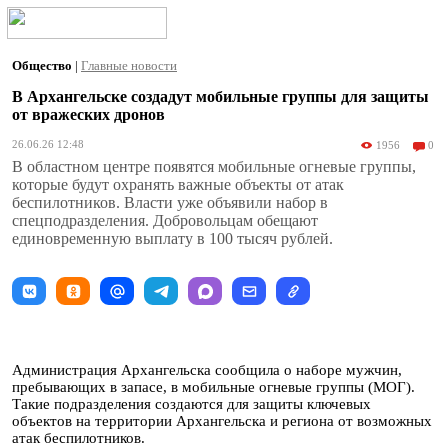
Общество
|
Главные новости
В Архангельске создадут мобильные группы для защиты
от вражеских дронов
26.06.26 12:48
1956
0
В областном центре появятся мобильные огневые группы,
которые будут охранять важные объекты от атак
беспилотников. Власти уже объявили набор в
спецподразделения. Добровольцам обещают
единовременную выплату в 100 тысяч рублей.
Администрация Архангельска сообщила о наборе мужчин,
пребывающих в запасе, в мобильные огневые группы (МОГ).
Такие подразделения создаются для защиты ключевых
объектов на территории Архангельска и региона от возможных
атак беспилотников.