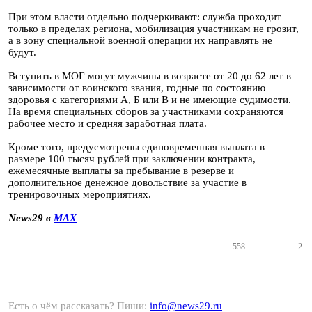
При этом власти отдельно подчеркивают: служба проходит
только в пределах региона, мобилизация участникам не грозит,
а в зону специальной военной операции их направлять не
будут.
Вступить в МОГ могут мужчины в возрасте от 20 до 62 лет в
зависимости от воинского звания, годные по состоянию
здоровья с категориями А, Б или В и не имеющие судимости.
На время специальных сборов за участниками сохраняются
рабочее место и средняя заработная плата.
Кроме того, предусмотрены единовременная выплата в
размере 100 тысяч рублей при заключении контракта,
ежемесячные выплаты за пребывание в резерве и
дополнительное денежное довольствие за участие в
тренировочных мероприятиях.
News29 в
MAX
558
2
Есть о чём рассказать? Пиши:
info@news29.ru