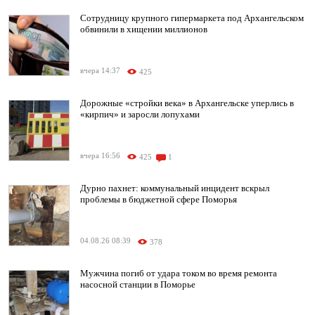
Сотрудницу крупного гипермаркета под Архангельском
обвинили в хищении миллионов
вчера 14:37
425
Дорожные «стройки века» в Архангельске уперлись в
«кирпич» и заросли лопухами
вчера 16:56
425
1
Дурно пахнет: коммунальный инцидент вскрыл
проблемы в бюджетной сфере Поморья
04.08.26 08:39
378
Мужчина погиб от удара током во время ремонта
насосной станции в Поморье