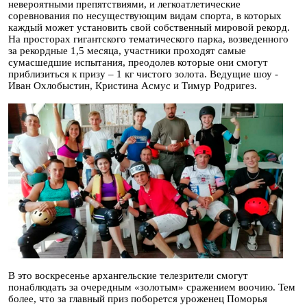
невероятными препятствиями, и легкоатлетические
соревнования по несуществующим видам спорта, в которых
каждый может установить свой собственный мировой рекорд.
На просторах гигантского тематического парка, возведенного
за рекордные 1,5 месяца, участники проходят самые
сумасшедшие испытания, преодолев которые они смогут
приблизиться к призу – 1 кг чистого золота. Ведущие шоу -
Иван Охлобыстин, Кристина Асмус и Тимур Родригез.
В это воскресенье архангельские телезрители смогут
понаблюдать за очередным «золотым» сражением воочию. Тем
более, что за главный приз поборется уроженец Поморья