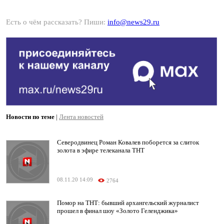
Есть о чём рассказать? Пиши:
info@news29.ru
Новости по теме
|
Лента новостей
Северодвинец Роман Ковалев поборется за слиток
золота в эфире телеканала ТНТ
08.11.20 14:09
2764
Помор на ТНТ: бывший архангельский журналист
прошел в финал шоу «Золото Геленджика»