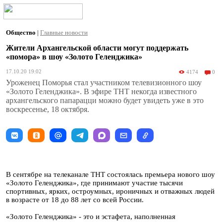
Общество
|
Главные новости
Жители Архангельской области могут поддержать
«помора» в шоу «Золото Геленджика»
17.10.20 19:02
4174
0
Уроженец Поморья стал участником телевизионного шоу
«Золото Геленджика». В эфире ТНТ некогда известного
архангельского папарацци можно будет увидеть уже в это
воскресенье, 18 октября.
В сентябре на телеканале ТНТ состоялась премьера нового шоу
«Золото Геленджика», где принимают участие тысячи
спортивных, ярких, остроумных, ироничных и отважных людей
в возрасте от 18 до 88 лет со всей России.
«Золото Геленджика» - это и эстафета, наполненная