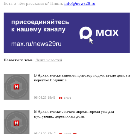
Есть о чём рассказать? Пиши:
info@news29.ru
Новости по теме
|
Лента новостей
В Архангельске вынесли приговор поджигателю домов в
переулке Водников
06.04.23 18:41
4363
В Архангельске с начала апреля горели уже два
пустующих деревянных дома
05.04.22 17:17