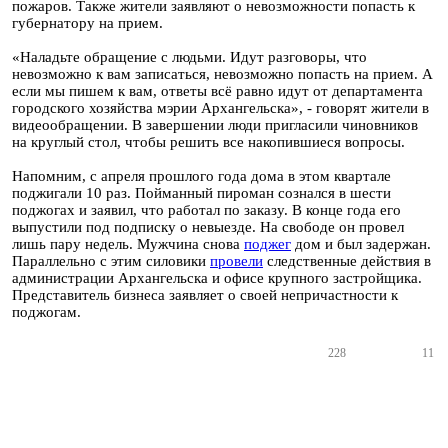
пожаров. Также жители заявляют о невозможности попасть к
губернатору на прием.
«Наладьте обращение с людьми. Идут разговоры, что
невозможно к вам записаться, невозможно попасть на прием. А
если мы пишем к вам, ответы всё равно идут от департамента
городского хозяйства мэрии Архангельска», - говорят жители в
видеообращении. В завершении люди пригласили чиновников
на круглый стол, чтобы решить все накопившиеся вопросы.
Напомним, с апреля прошлого года дома в этом квартале
поджигали 10 раз. Пойманный пироман сознался в шести
поджогах и заявил, что работал по заказу. В конце года его
выпустили под подписку о невыезде. На свободе он провел
лишь пару недель. Мужчина снова
поджег
дом и был задержан.
Параллельно с этим силовики
провели
следственные действия в
администрации Архангельска и офисе крупного застройщика.
Представитель бизнеса заявляет о своей непричастности к
поджогам.
228
11