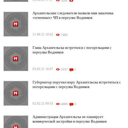
5262
Архангельские следователи назвали имя заказчика
«огненных» ЧП в переулке Водников
11.06.21 10:02
7485
Глава Архангельска встретился с погорельцами с
переулка Водников
03.02.21 16:07
3357
1
Губернатор поручил мэру Архангельска встретиться с
погорельцами с переулка Водников
02.02.21 09:53
4089
3
Администрация Архангельска не планирует
коммерческой застройки в переулке Водников