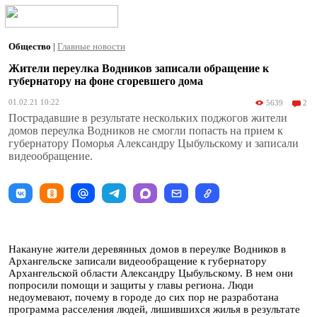
Общество
|
Главные новости
Жители переулка Водников записали обращение к
губернатору на фоне сгоревшего дома
01.02.21 10:22
5639
2
Пострадавшие в результате нескольких поджогов жители
домов переулка Водников не смогли попасть на прием к
губернатору Поморья Александру Цыбульскому и записали
видеообращение.
Накануне жители деревянных домов в переулке Водников в
Архангельске записали видеообращение к губернатору
Архангельской области Александру Цыбульскому. В нем они
попросили помощи и защиты у главы региона. Люди
недоумевают, почему в городе до сих пор не разработана
программа расселения людей, лишившихся жилья в результате