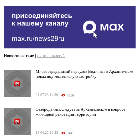
Новости по теме
|
Лента новостей
Многострадальный переулок Водников в Архангельске
попал под комплексную застройку
21.07.23 14:39
7916
Северодвинск следует за Архангельском в вопросе
жилищной реновации территорий
14.04.23 19:25
3441