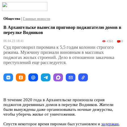
Общество
|
Главные новости
В Архангельске вынесли приговор поджигателю домов в
переулке Водников
06.04.23 18:41
4361
0
Суд приговорил пиромана к 5,5 годам колонии строгого
режима. Мужчину признали виновным в массовых
поджогах жилых строений. Дело в отношении заказчика
преступлений еще расследуется.
В течение 2020 года в Архангельске произошла серия
поджогов деревянных домов в переулке Водников. Жители
были вынуждены даже организовывать ночные дежурства,
чтобы уберечь жилье от уничтожения.
Спустя некоторое время пироман был установлен и
задержан
,