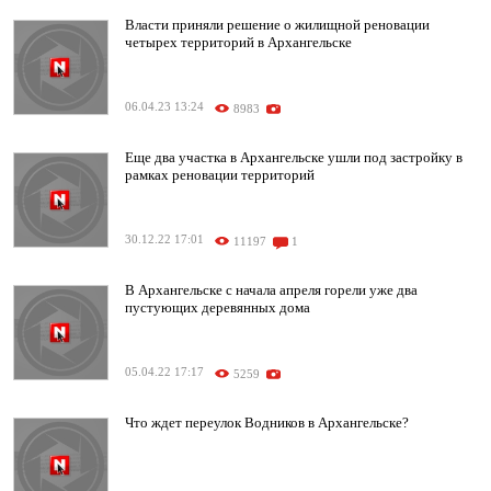
Власти приняли решение о жилищной реновации
четырех территорий в Архангельске
06.04.23 13:24
8983
Еще два участка в Архангельске ушли под застройку в
рамках реновации территорий
30.12.22 17:01
11197
1
В Архангельске с начала апреля горели уже два
пустующих деревянных дома
05.04.22 17:17
5259
Что ждет переулок Водников в Архангельске?