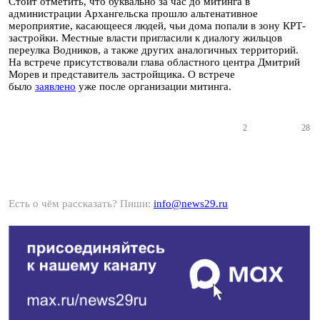
Стоит отметить, что буквально за час до митинга в
администрации Архангельска прошло альтенативное
мероприятие, касающееся людей, чьи дома попали в зону КРТ-
застройки. Местные власти пригласили к диалогу жильцов
переулка Водников, а также других аналогичных территорий.
На встрече присутствовали глава областного центра Дмитрий
Морев и представитель застройщика. О встрече
было
заявлено
уже после организации митинга.
2
28
Есть о чём рассказать? Пиши:
info@news29.ru