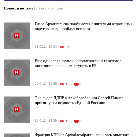
Новости по теме
|
Лента новостей
Глава Архангельска пообщается с жителями отдаленных
округов: когда пройдут встречи
11.03.24 19:34
1983
Еще один архангельский политический тяжеловес-
оппозиционер решил вступить в ЕР
29.01.24 16:08
9287
2
Экс-лидер ЛДПР в Архоблсобрании Сергей Пивков
присягнул на верность «Единой России»
12.01.24 12:59
9297
3
Фракция КПРФ в Архоблсобрании лишилась опытного