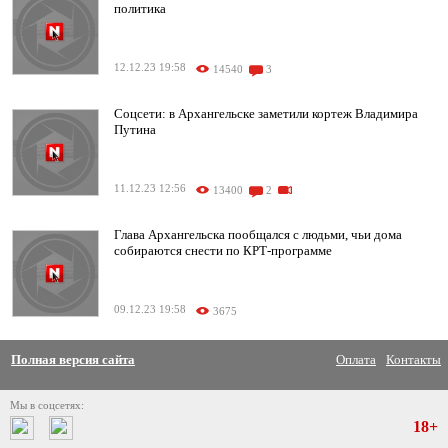
политика
12.12.23 19:58
14540
3
Соцсети: в Архангельске заметили кортеж Владимира
Путина
11.12.23 12:56
13400
2
Глава Архангельска пообщался с людьми, чьи дома
собираются снести по КРТ-программе
09.12.23 19:58
3675
Полная версия сайта
Оплата
Контакты
Мы в соцсетях:
18+