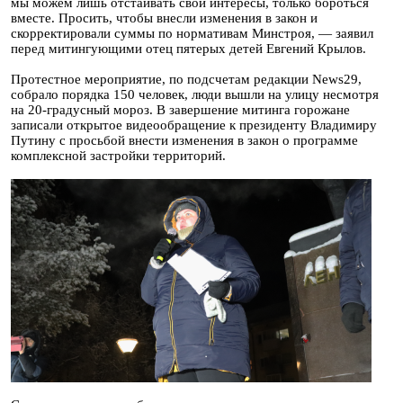
мы можем лишь отстаивать свои интересы, только бороться
вместе. Просить, чтобы внесли изменения в закон и
скорректировали суммы по нормативам Минстроя, — заявил
перед митингующими отец пятерых детей Евгений Крылов.
Протестное мероприятие, по подсчетам редакции News29,
собрало порядка 150 человек, люди вышли на улицу несмотря
на 20-градусный мороз. В завершение митинга горожане
записали открытое видеообращение к президенту Владимиру
Путину с просьбой внести изменения в закон о программе
комплексной застройки территорий.