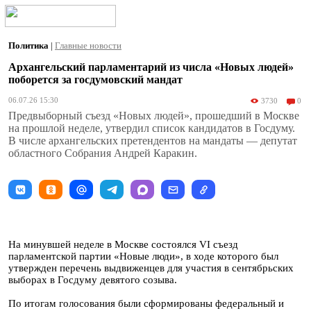
Политика
|
Главные новости
Архангельский парламентарий из числа «Новых людей»
поборется за госдумовский мандат
06.07.26 15:30
3730
0
Предвыборный съезд «Новых людей», прошедший в Москве
на прошлой неделе, утвердил список кандидатов в Госдуму.
В числе архангельских претендентов на мандаты — депутат
областного Собрания Андрей Каракин.
На минувшей неделе в Москве состоялся VI съезд
парламентской партии «Новые люди», в ходе которого был
утвержден перечень выдвиженцев для участия в сентябрьских
выборах в Госдуму девятого созыва.
По итогам голосования были сформированы федеральный и