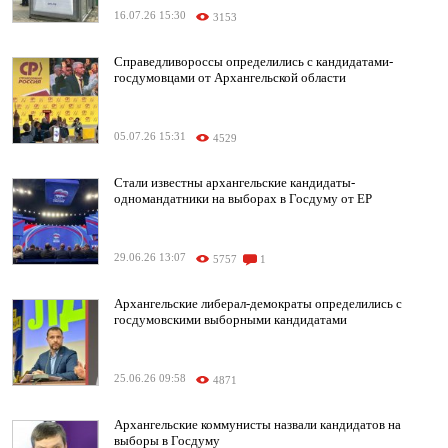
16.07.26 15:30
3153
Справедливороссы определились с кандидатами-
госдумовцами от Архангельской области
05.07.26 15:31
4529
Стали известны архангельские кандидаты-
одномандатники на выборах в Госдуму от ЕР
29.06.26 13:07
5757
1
Архангельские либерал-демократы определились с
госдумовскими выборными кандидатами
25.06.26 09:58
4871
Архангельские коммунисты назвали кандидатов на
выборы в Госдуму