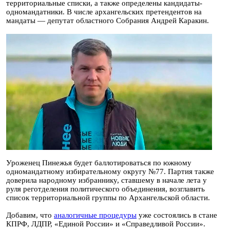
территориальные списки, а также определены кандидаты-
одномандатники. В числе архангельских претендентов на
мандаты — депутат областного Собрания Андрей Каракин.
Уроженец Пинежья будет баллотироваться по южному
одномандатному избирательному округу №77. Партия также
доверила народному избраннику, ставшему в начале лета у
руля реготделения политического объединения, возглавить
список территориальной группы по Архангельской области.
Добавим, что
аналогичные процедуры
уже состоялись в стане
КПРФ, ЛДПР, «Единой России» и «Справедливой России».