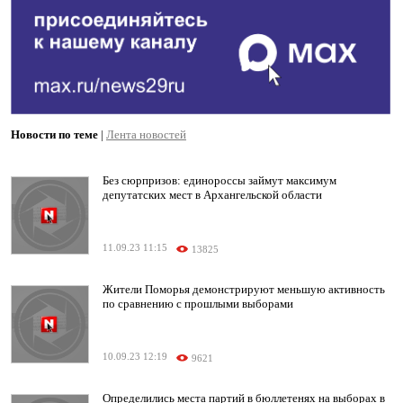
Новости по теме
|
Лента новостей
Без сюрпризов: единороссы займут максимум
депутатских мест в Архангельской области
11.09.23 11:15
13825
Жители Поморья демонстрируют меньшую активность
по сравнению с прошлыми выборами
10.09.23 12:19
9621
Определились места партий в бюллетенях на выборах в