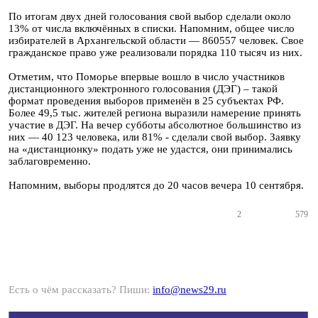
По итогам двух дней голосования свой выбор сделали около
13% от числа включённых в списки. Напомним, общее число
избирателей в Архангельской области — 860557 человек. Свое
гражданское право уже реализовали порядка 110 тысяч из них.
Отметим, что Поморье впервые вошло в число участников
дистанционного электронного голосования (ДЭГ) – такой
формат проведения выборов применён в 25 субъектах РФ.
Более 49,5 тыс. жителей региона выразили намерение принять
участие в ДЭГ. На вечер субботы абсолютное большинство из
них — 40 123 человека, или 81% - сделали свой выбор. Заявку
на «дистанционку» подать уже не удастся, они принимались
заблаговременно.
Напомним, выборы продлятся до 20 часов вечера 10 сентября.
2
579
Есть о чём рассказать? Пиши:
info@news29.ru