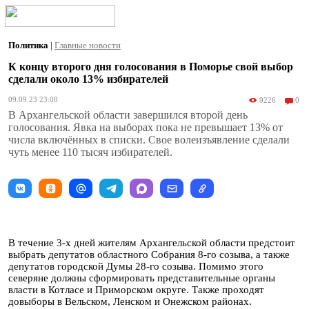
Политика
|
Главные новости
К концу второго дня голосования в Поморье свой выбор
сделали около 13% избирателей
09.09.23 23:08
9226
0
В Архангельской области завершился второй день
голосования. Явка на выборах пока не превышает 13% от
числа включённых в списки. Свое волеизъявление сделали
чуть менее 110 тысяч избирателей.
В течение 3-х дней жителям Архангельской области предстоит
выбрать депутатов областного Собрания 8-го созыва, а также
депутатов городской Думы 28-го созыва. Помимо этого
северяне должны сформировать представительные органы
власти в Котласе и Приморском округе. Также проходят
довыборы в Вельском, Ленском и Онежском районах.