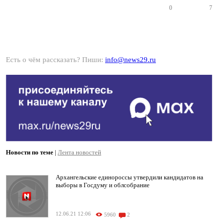
0
7
Есть о чём рассказать? Пиши:
info@news29.ru
Новости по теме
|
Лента новостей
Архангельские единороссы утвердили кандидатов на
выборы в Госдуму и облсобрание
12.06.21 12:06
5960
2