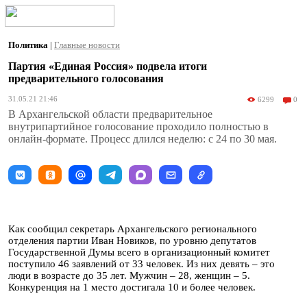
Политика
|
Главные новости
Партия «Единая Россия» подвела итоги
предварительного голосования
31.05.21 21:46
6299
0
В Архангельской области предварительное
внутрипартийное голосование проходило полностью в
онлайн-формате. Процесс длился неделю: c 24 по 30 мая.
Как сообщил секретарь Архангельского регионального
отделения партии Иван Новиков, по уровню депутатов
Государственной Думы всего в организационный комитет
поступило 46 заявлений от 33 человек. Из них девять – это
люди в возрасте до 35 лет. Мужчин – 28, женщин – 5.
Конкуренция на 1 место достигала 10 и более человек.