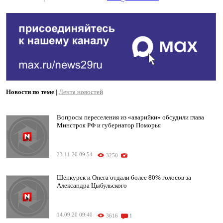
Новости по теме
|
Лента новостей
Вопросы переселения из «аварийки» обсудили глава
Минстроя РФ и губернатор Поморья
23.11.20 09:54
3250
Шенкурск и Онега отдали более 80% голосов за
Александра Цыбульского
14.09.20 09:40
3616
1