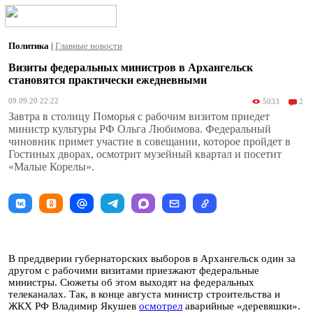
Политика
|
Главные новости
Визиты федеральных министров в Архангельск
становятся практически ежедневными
09.09.20 22:22
5033
2
Завтра в столицу Поморья с рабочим визитом приедет
министр культуры РФ Ольга Любимова. Федеральный
чиновник примет участие в совещании, которое пройдет в
Гостиных дворах, осмотрит музейный квартал и посетит
«Малые Корелы».
В преддверии губернаторских выборов в Архангельск один за
другом с рабочими визитами приезжают федеральные
министры. Сюжеты об этом выходят на федеральных
телеканалах. Так, в конце августа министр строительства и
ЖКХ РФ Владимир Якушев
осмотрел
аварийные «деревяшки».