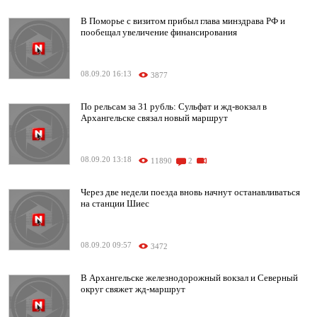
В Поморье с визитом прибыл глава минздрава РФ и
пообещал увеличение финансирования
08.09.20 16:13
3877
По рельсам за 31 рубль: Сульфат и жд-вокзал в
Архангельске связал новый маршрут
08.09.20 13:18
11890
2
Через две недели поезда вновь начнут останавливаться
на станции Шиес
08.09.20 09:57
3472
В Архангельске железнодорожный вокзал и Северный
округ свяжет жд-маршрут