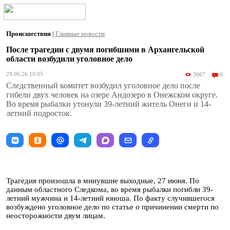
Происшествия
|
Главные новости
После трагедии с двумя погибшими в Архангельской
области возбудили уголовное дело
29.06.26 10:05
3067
0
Следственный комитет возбудил уголовное дело после
гибели двух человек на озере Андозеро в Онежском округе.
Во время рыбалки утонули 39-летний житель Онеги и 14-
летний подросток.
Трагедия произошла в минувшие выходные, 27 июня. По
данным областного Следкома, во время рыбалки погибли 39-
летний мужчина и 14-летний юноша. По факту случившегося
возбуждено уголовное дело по статье о причинении смерти по
неосторожности двум лицам.