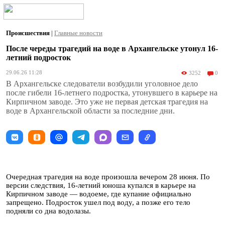
Происшествия
|
Главные новости
После череды трагедий на воде в Архангельске утонул 16-
летний подросток
29.06.26 11:28
3252
0
В Архангельске следователи возбудили уголовное дело
после гибели 16-летнего подростка, утонувшего в карьере на
Кирпичном заводе. Это уже не первая детская трагедия на
воде в Архангельской области за последние дни.
Очередная трагедия на воде произошла вечером 28 июня. По
версии следствия, 16-летний юноша купался в карьере на
Кирпичном заводе — водоеме, где купание официально
запрещено. Подросток ушел под воду, а позже его тело
подняли со дна водолазы.