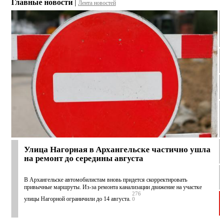
Главные новости
|
Лента новостей
Улица Нагорная в Архангельске частично ушла
на ремонт до середины августа
В Архангельске автомобилистам вновь придется скорректировать
привычные маршруты. Из-за ремонта канализации движение на участке
276
улицы Нагорной ограничили до 14 августа.
0