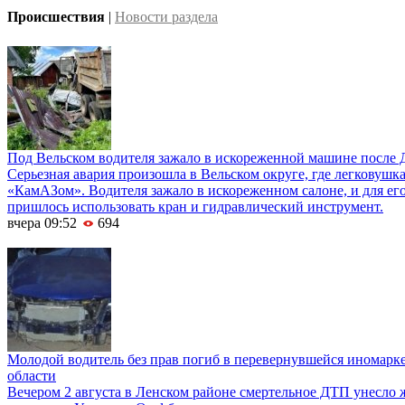
Происшествия
|
Новости раздела
Под Вельском водителя зажало в искореженной машине после 
Серьезная авария произошла в Вельском округе, где легковушка
«КамАЗом». Водителя зажало в искореженном салоне, и для е
пришлось использовать кран и гидравлический инструмент.
вчера 09:52
694
Молодой водитель без прав погиб в перевернувшейся иномарк
области
Вечером 2 августа в Ленском районе смертельное ДТП унесло 