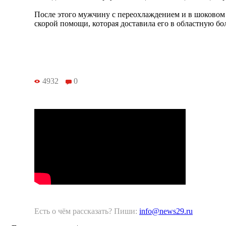
После этого мужчину с переохлаждением и в шоковом
скорой помощи, которая доставила его в областную бо
4932
0
Есть о чём рассказать? Пиши:
info@news29.ru