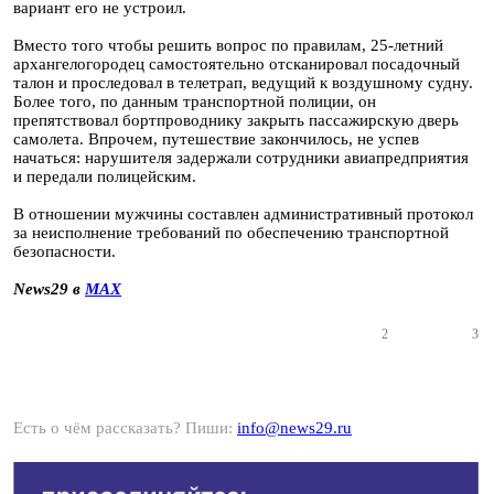
вариант его не устроил.
Вместо того чтобы решить вопрос по правилам, 25-летний
архангелогородец самостоятельно отсканировал посадочный
талон и проследовал в телетрап, ведущий к воздушному судну.
Более того, по данным транспортной полиции, он
препятствовал бортпроводнику закрыть пассажирскую дверь
самолета. Впрочем, путешествие закончилось, не успев
начаться: нарушителя задержали сотрудники авиапредприятия
и передали полицейским.
В отношении мужчины составлен административный протокол
за неисполнение требований по обеспечению транспортной
безопасности.
News29 в
MAX
2
3
Есть о чём рассказать? Пиши:
info@news29.ru