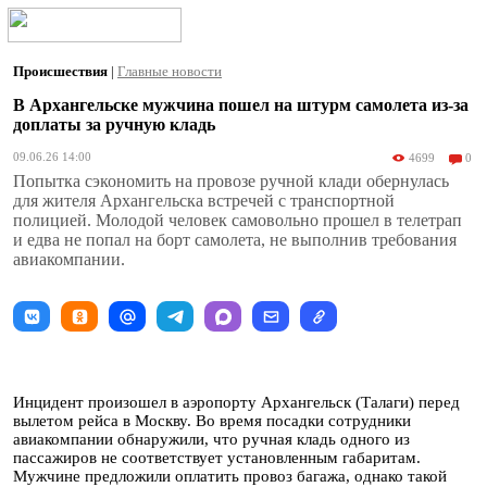
Происшествия
|
Главные новости
В Архангельске мужчина пошел на штурм самолета из-за
доплаты за ручную кладь
09.06.26 14:00
4699
0
Попытка сэкономить на провозе ручной клади обернулась
для жителя Архангельска встречей с транспортной
полицией. Молодой человек самовольно прошел в телетрап
и едва не попал на борт самолета, не выполнив требования
авиакомпании.
Инцидент произошел в аэропорту Архангельск (Талаги) перед
вылетом рейса в Москву. Во время посадки сотрудники
авиакомпании обнаружили, что ручная кладь одного из
пассажиров не соответствует установленным габаритам.
Мужчине предложили оплатить провоз багажа, однако такой