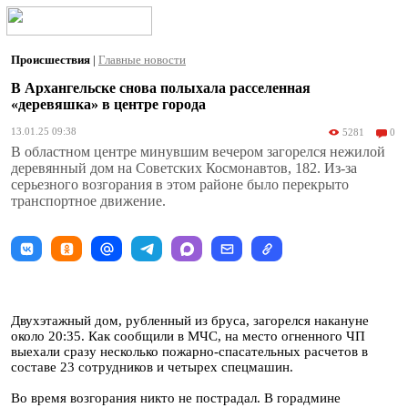
Происшествия
|
Главные новости
В Архангельске снова полыхала расселенная
«деревяшка» в центре города
13.01.25 09:38
5281
0
В областном центре минувшим вечером загорелся нежилой
деревянный дом на Советских Космонавтов, 182. Из-за
серьезного возгорания в этом районе было перекрыто
транспортное движение.
Двухэтажный дом, рубленный из бруса, загорелся накануне
около 20:35. Как сообщили в МЧС, на место огненного ЧП
выехали сразу несколько пожарно-спасательных расчетов в
составе 23 сотрудников и четырех спецмашин.
Во время возгорания никто не пострадал. В горадмине