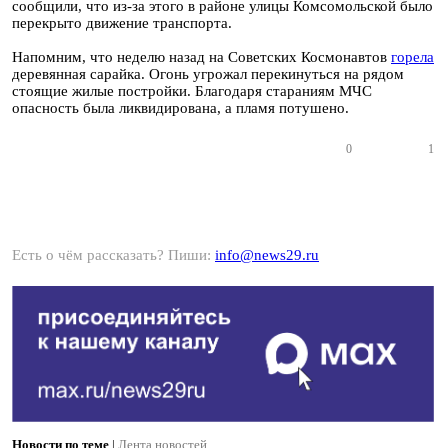
сообщили, что из-за этого в районе улицы Комсомольской было
перекрыто движение транспорта.
Напомним, что неделю назад на Советских Космонавтов
горела
деревянная сарайка. Огонь угрожал перекинуться на рядом
стоящие жилые постройки. Благодаря стараниям МЧС
опасность была ликвидирована, а пламя потушено.
0
1
Есть о чём рассказать? Пиши:
info@news29.ru
Новости по теме
|
Лента новостей