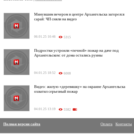
Минувшим вечером в центре Архангельска загорелся
сарай: ЧП сняли на видео
06.01.25 10:46
5315
Подростки устроили «печной» пожар на даче под
Архангельском: от дома остались руины
04.01.25 18:52
6008
Видео: жилую «деревяшку» на окраине Архангельска
охватил серьезный пожар
04.01.25 13:19
5582
Полная версия сайта
Оплата
Контакты