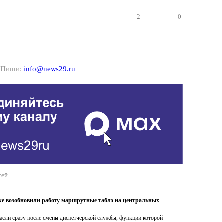
2
0
? Пиши:
info@news29.ru
тей
ке возобновили работу маршрутные табло на центральных
асли сразу после смены диспетчерской службы, функции которой