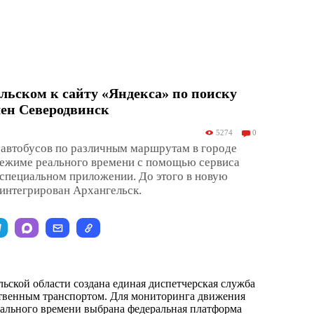
ельском к сайту «Яндекса» по поиску
лен Северодвинск
5274
0
 автобусов по различным маршрутам в городе
режиме реального времени с помощью сервиса
 специальном приложении. До этого в новую
интегрирован Архангельск.
ьской области создана единая диспетчерская служба
ственным транспортом. Для мониторинга движения
еального времени выбрана федеральная платформа