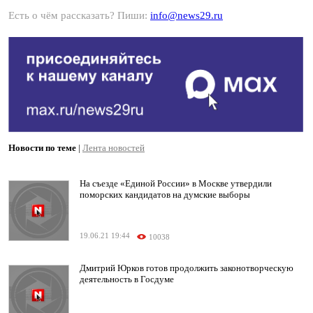
Есть о чём рассказать? Пиши:
info@news29.ru
Новости по теме
|
Лента новостей
На съезде «Единой России» в Москве утвердили
поморских кандидатов на думские выборы
19.06.21 19:44
10038
Дмитрий Юрков готов продолжить законотворческую
деятельность в Госдуме