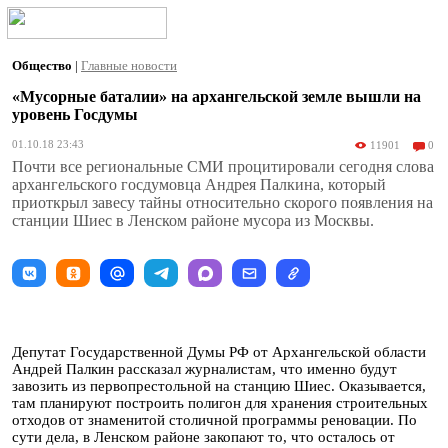
Общество
|
Главные новости
«Мусорные баталии» на архангельской земле вышли на
уровень Госдумы
01.10.18 23:43
11901
0
Почти все региональные СМИ процитировали сегодня слова
архангельского госдумовца Андрея Палкина, который
приоткрыл завесу тайны относительно скорого появления на
станции Шиес в Ленском районе мусора из Москвы.
Депутат Государственной Думы РФ от Архангельской области
Андрей Палкин рассказал журналистам, что именно будут
завозить из первопрестольной на станцию Шиес. Оказывается,
там планируют построить полигон для хранения строительных
отходов от знаменитой столичной программы реновации. По
сути дела, в Ленском районе закопают то, что осталось от