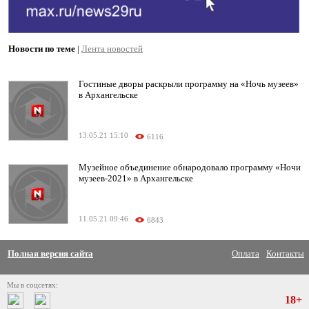
Новости по теме
|
Лента новостей
Гостиные дворы раскрыли программу на «Ночь музеев»
в Архангельске
13.05.21 15:10
6116
Музейное объединение обнародовало программу «Ночи
музеев-2021» в Архангельске
11.05.21 09:46
6843
Полная версия сайта
Оплата
Контакты
Мы в соцсетях:
18+