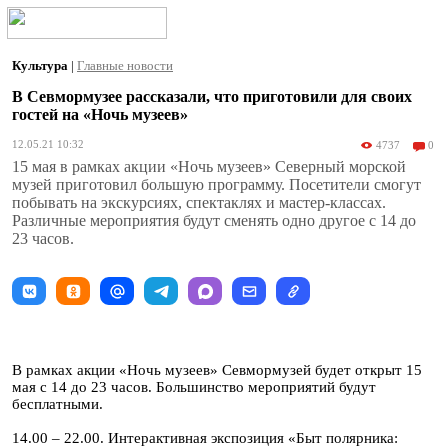
Культура
|
Главные новости
В Севмормузее рассказали, что приготовили для своих
гостей на «Ночь музеев»
12.05.21 10:32
4737
0
15 мая в рамках акции «Ночь музеев» Северный морской
музей приготовил большую программу. Посетители смогут
побывать на экскурсиях, спектаклях и мастер-классах.
Различные мероприятия будут сменять одно другое с 14 до
23 часов.
В рамках акции «Ночь музеев» Севмормузей будет открыт 15
мая с 14 до 23 часов. Большинство мероприятий будут
бесплатными.
14.00 – 22.00. Интерактивная экспозиция «Быт полярника: