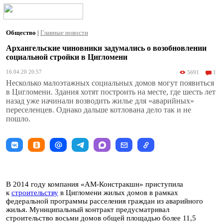
Общество
|
Главные новости
Архангельские чиновники задумались о возобновлении
социальной стройки в Цигломени
16.04.20 20:57
5691
1
Несколько малоэтажных социальных домов могут появиться
в Цигломени. Здания хотят построить на месте, где шесть лет
назад уже начинали возводить жилье для «аварийных»
переселенцев. Однако дальше котлована дело так и не
пошло.
В 2014 году компания «АМ-Констракшн» приступила
к
строительству
в Цигломени жилых домов в рамках
федеральной программы расселения граждан из аварийного
жилья. Муниципальный контракт предусматривал
строительство восьми домов общей площадью более 11,5