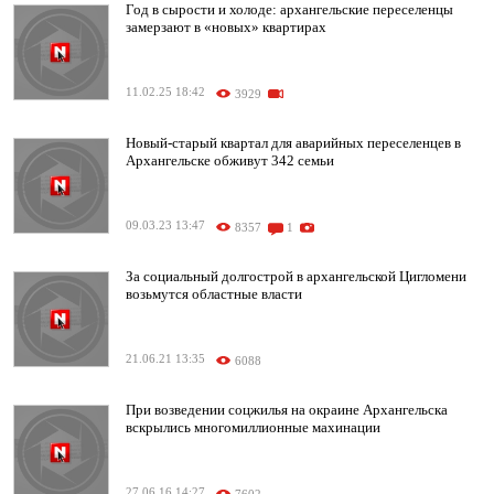
Год в сырости и холоде: архангельские переселенцы
замерзают в «новых» квартирах
11.02.25 18:42
3929
Новый-старый квартал для аварийных переселенцев в
Архангельске обживут 342 семьи
09.03.23 13:47
8357
1
За социальный долгострой в архангельской Цигломени
возьмутся областные власти
21.06.21 13:35
6088
При возведении соцжилья на окраине Архангельска
вскрылись многомиллионные махинации
27.06.16 14:27