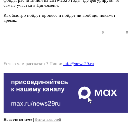
фонда, расчитанной на 2019-2025 годы, где фигурируют те
самые участки в Цигломени.
Как быстро пойдет процесс и пойдет ли вообще, покажет
время...
0
0
Есть о чём рассказать? Пиши:
info@news29.ru
Новости по теме
|
Лента новостей