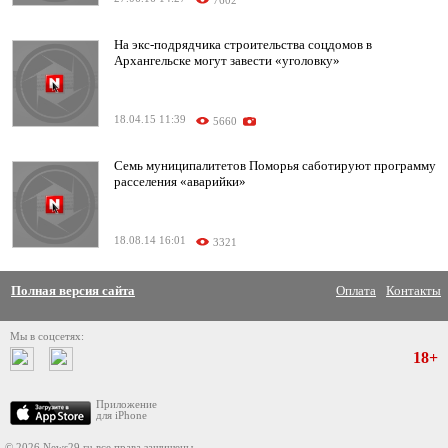
7602
На экс-подрядчика строительства соцдомов в
Архангельске могут завести «уголовку»
18.04.15 11:39
5660
Семь муниципалитетов Поморья саботируют программу
расселения «аварийки»
18.08.14 16:01
3321
Полная версия сайта
Оплата
Контакты
Мы в соцсетях:
18+
Приложение
для iPhone
© 2026 News29.ru все права защищены