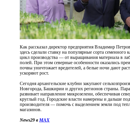
Как рассказал директор предприятия Владимир Петров
здесь сделали ставку на популярные сорта семенного
цикл производства — от выращивания материала в ла
полей. При этом северные особенности оказались пре
почвы уничтожает вредителей, а белые ночи дают раст
ускоряют рост.
Сегодня архангельские клубни закупают сельхозпрои
Новгорода, Башкирии и других регионов страны. Пар
развивает направление микрозелени, обеспечивая се
круглый год. Городские власти намерены и дальше по
производителя — помочь с выделением земли под теп
магазинов.
News29 в
MAX