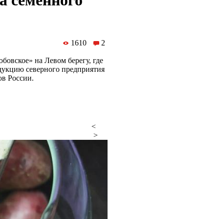
а семенного
1610
2
овское» на Левом берегу, где
дукцию северного предприятия
ов России.
<
>