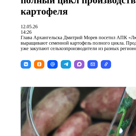
полный цикл производств
картофеля
12.05.26
14:26
Глава Архангельска Дмитрий Морев посетил АПК «Люб
выращивают семенной картофель полного цикла. Про
уже закупают сельхозпроизводители из разных регион