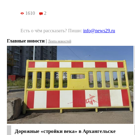
1610
2
Есть о чём рассказать? Пиши:
info@news29.ru
Главные новости
|
Лента новостей
Дорожные «стройки века» в Архангельске