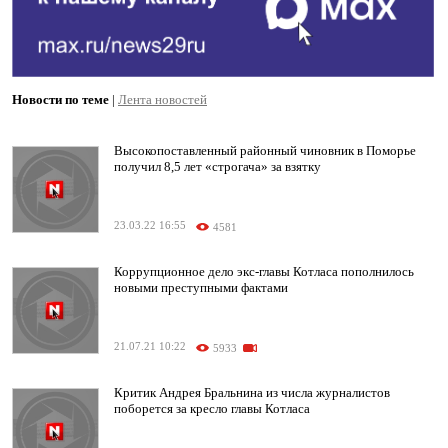
Новости по теме
|
Лента новостей
Высокопоставленный районный чиновник в Поморье
получил 8,5 лет «строгача» за взятку
23.03.22 16:55
4581
Коррупционное дело экс-главы Котласа пополнилось
новыми преступными фактами
21.07.21 10:22
5933
Критик Андрея Бральнина из числа журналистов
поборется за кресло главы Котласа