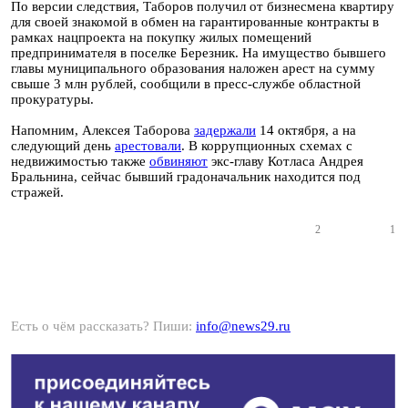
По версии следствия, Таборов получил от бизнесмена квартиру
для своей знакомой в обмен на гарантированные контракты в
рамках нацпроекта на покупку жилых помещений
предпринимателя в поселке Березник. На имущество бывшего
главы муниципального образования наложен арест на сумму
свыше 3 млн рублей, сообщили в пресс-службе областной
прокуратуры.
Напомним, Алексея Таборова
задержали
14 октября, а на
следующий день
арестовали
. В коррупционных схемах с
недвижимостью также
обвиняют
экс-главу Котласа Андрея
Бральнина, сейчас бывший градоначальник находится под
стражей.
2
1
Есть о чём рассказать? Пиши:
info@news29.ru