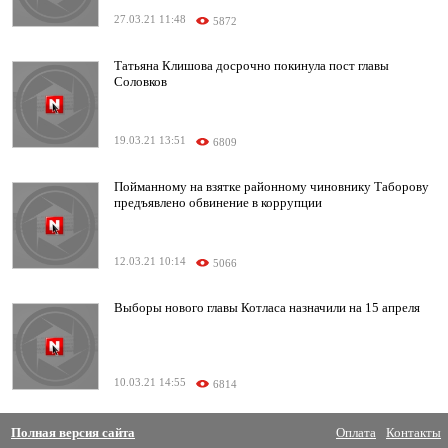
27.03.21 11:48
5872
Татьяна Клишова досрочно покинула пост главы
Соловков
19.03.21 13:51
6809
Пойманному на взятке районному чиновнику Таборову
предъявлено обвинение в коррупции
12.03.21 10:14
5066
Выборы нового главы Котласа назначили на 15 апреля
10.03.21 14:55
6814
Полная версия сайта
Оплата
Контакты