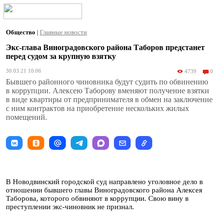
Общество
|
Главные новости
Экс-глава Виноградовского района Таборов предстанет
перед судом за крупную взятку
30.03.21 10:06
4739
0
Бывшего районного чиновника будут судить по обвинению
в коррупции. Алексею Таборову вменяют получение взятки
в виде квартиры от предпринимателя в обмен на заключение
с ним контрактов на приобретение нескольких жилых
помещений.
В Новодвинский городской суд направлено уголовное дело в
отношении бывшего главы Виноградовского района Алексея
Таборова, которого обвиняют в коррупции. Свою вину в
преступлении экс-чиновник не признал.