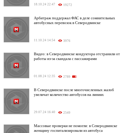
18.10.24 22:47
19272
Арбитраж поддержал ФАС в деле сомнительных
автобусных перевозок в Северодвинске
11.10.24 14:54
3976
Видео: в Северодвинске кондуктора отстранили от
работы из-за скандала с пассажирами
01.08.24 12:35
2789
В Северодвинске после многочисленных жалоб
увеличат количество автобусов на линиях
29.07.24 16:40
2549
Массовые проверки не помогли: в Северодвинске
женщину госпитализировали из автобуса