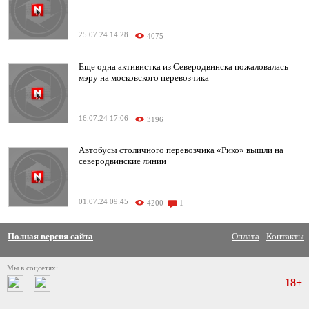
25.07.24 14:28
4075
Еще одна активистка из Северодвинска пожаловалась
мэру на московского перевозчика
16.07.24 17:06
3196
Автобусы столичного перевозчика «Рико» вышли на
северодвинские линии
01.07.24 09:45
4200
1
Полная версия сайта
Оплата
Контакты
Мы в соцсетях:
18+