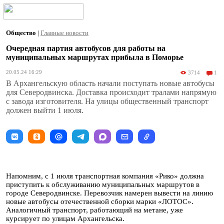
Общество
|
Главные новости
Очередная партия автобусов для работы на
муниципальных маршрутах прибыла в Поморье
20.05.24 16:29
3714
1
В Архангельскую область начали поступать новые автобусы
для Северодвинска. Доставка происходит тралами напрямую
с завода изготовителя. На улицы общественный транспорт
должен выйти 1 июля.
Напомним, с 1 июля транспортная компания «Рико» должна
приступить к обслуживанию муниципальных маршрутов в
городе Северодвинске. Перевозчик намерен вывести на линию
новые автобусы отечественной сборки марки «ЛОТОС».
Аналогичный транспорт, работающий на метане, уже
курсирует по улицам Архангельска.