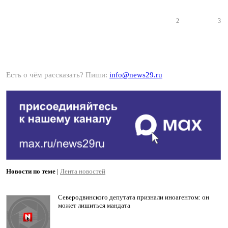
2
3
Есть о чём рассказать? Пиши:
info@news29.ru
Новости по теме
|
Лента новостей
Северодвинского депутата признали иноагентом: он
может лишиться мандата