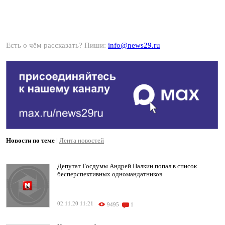
Есть о чём рассказать? Пиши:
info@news29.ru
Новости по теме
|
Лента новостей
Депутат Госдумы Андрей Палкин попал в список
бесперспективных одномандатников
02.11.20 11:21
9495
1