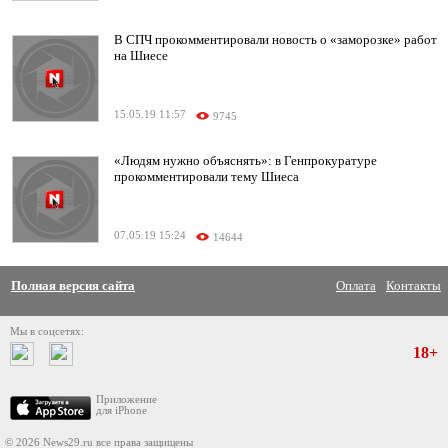
В СПЧ прокомментировали новость о «заморозке» работ
на Шиесе
15.05.19 11:57
9745
«Людям нужно объяснять»: в Генпрокуратуре
прокомментировали тему Шиеса
07.05.19 15:24
14644
Полная версия сайта
Оплата
Контакты
Мы в соцсетях:
18+
Приложение
для iPhone
© 2026 News29.ru все права защищены