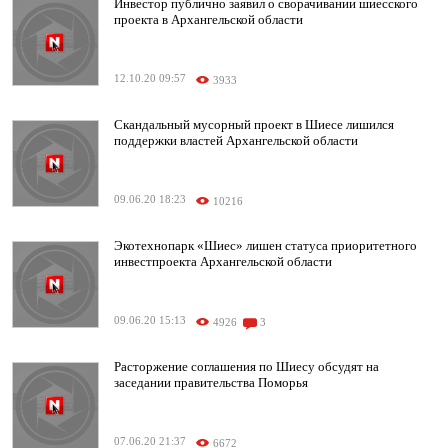
Инвестор публично заявил о сворачивании шиесского
проекта в Архангельской области
12.10.20 09:57
3933
Скандальный мусорный проект в Шиесе лишился
поддержки властей Архангельской области
09.06.20 18:23
10216
Экотехнопарк «Шиес» лишен статуса приоритетного
инвестпроекта Архангельской области
09.06.20 15:13
4926
3
Расторжение соглашения по Шиесу обсудят на
заседании правительства Поморья
07.06.20 21:37
6672