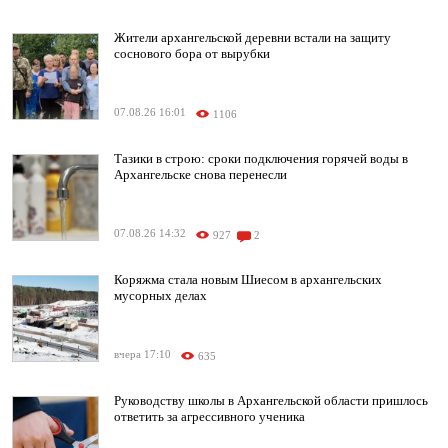
Жители архангельской деревни встали на защиту
соснового бора от вырубки
07.08.26 16:01
1106
Тазики в строю: сроки подключения горячей воды в
Архангельске снова перенесли
07.08.26 14:32
927
2
Коряжма стала новым Шиесом в архангельских
мусорных делах
вчера 17:10
635
Руководству школы в Архангельской области пришлось
ответить за агрессивного ученика