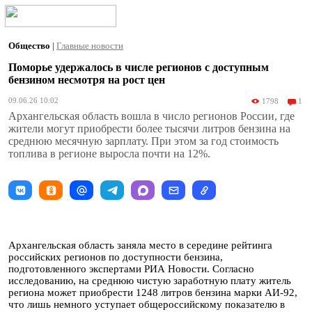
Общество
|
Главные новости
Поморье удержалось в числе регионов с доступным
бензином несмотря на рост цен
09.06.26 10:02
1798
1
Архангельская область вошла в число регионов России, где
жители могут приобрести более тысячи литров бензина на
среднюю месячную зарплату. При этом за год стоимость
топлива в регионе выросла почти на 12%.
Архангельская область заняла место в середине рейтинга
российских регионов по доступности бензина,
подготовленного экспертами РИА Новости. Согласно
исследованию, на среднюю чистую заработную плату житель
региона может приобрести 1248 литров бензина марки АИ-92,
что лишь немного уступает общероссийскому показателю в