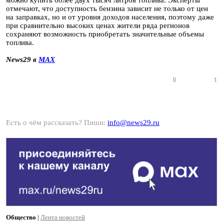
можно купить более двух тысяч литров топлива. Эксперты
отмечают, что доступность бензина зависит не только от цен
на заправках, но и от уровня доходов населения, поэтому даже
при сравнительно высоких ценах жители ряда регионов
сохраняют возможность приобретать значительные объемы
топлива.
News29 в
MAX
0
1
Есть о чём рассказать? Пиши:
info@news29.ru
Общество
|
Лента новостей