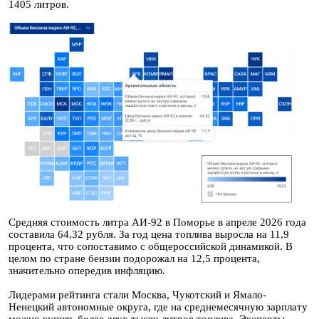
1405 литров.
Средняя стоимость литра АИ-92 в Поморье в апреле 2026 года
составила 64,32 рубля. За год цена топлива выросла на 11,9
процента, что сопоставимо с общероссийской динамикой. В
целом по стране бензин подорожал на 12,5 процента,
значительно опередив инфляцию.
Лидерами рейтинга стали Москва, Чукотский и Ямало-
Ненецкий автономные округа, где на среднемесячную зарплату