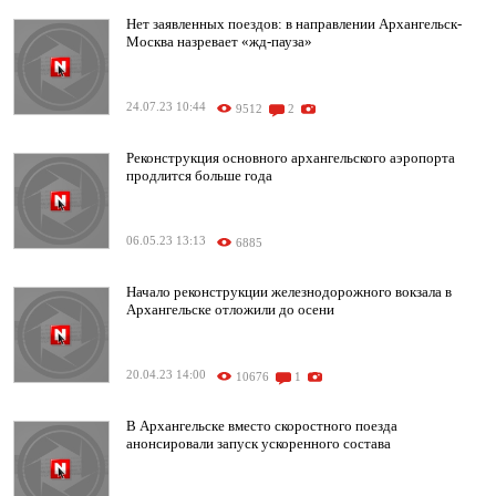
Нет заявленных поездов: в направлении Архангельск-
Москва назревает «жд-пауза»
24.07.23 10:44
9512
2
Реконструкция основного архангельского аэропорта
продлится больше года
06.05.23 13:13
6885
Начало реконструкции железнодорожного вокзала в
Архангельске отложили до осени
20.04.23 14:00
10676
1
В Архангельске вместо скоростного поезда
анонсировали запуск ускоренного состава