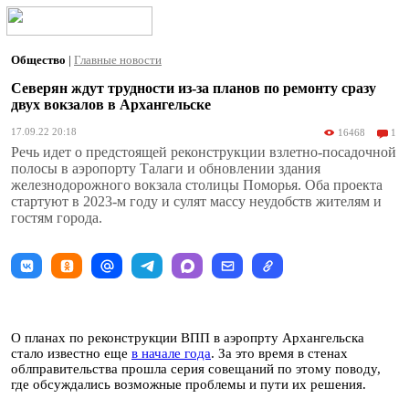
Общество
|
Главные новости
Северян ждут трудности из-за планов по ремонту сразу
двух вокзалов в Архангельске
17.09.22 20:18
16468
1
Речь идет о предстоящей реконструкции взлетно-посадочной
полосы в аэропорту Талаги и обновлении здания
железнодорожного вокзала столицы Поморья. Оба проекта
стартуют в 2023-м году и сулят массу неудобств жителям и
гостям города.
О планах по реконструкции ВПП в аэропрту Архангельска
стало известно еще
в начале года
. За это время в стенах
облправительства прошла серия совещаний по этому поводу,
где обсуждались возможные проблемы и пути их решения.