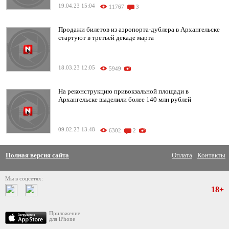
19.04.23 15:04
11767
3
Продажи билетов из аэропорта-дублера в Архангельске
стартуют в третьей декаде марта
18.03.23 12:05
5949
На реконструкцию привокзальной площади в
Архангельске выделили более 140 млн рублей
09.02.23 13:48
6302
2
Полная версия сайта
Оплата
Контакты
Мы в соцсетях:
18+
Приложение
для iPhone