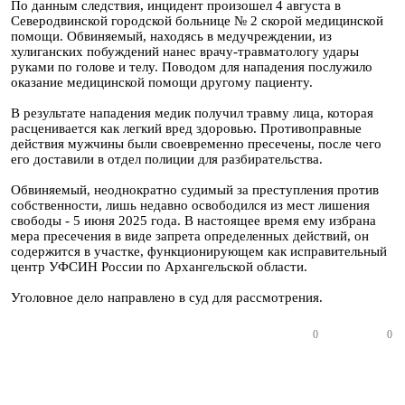
По данным следствия, инцидент произошел 4 августа в
Северодвинской городской больнице № 2 скорой медицинской
помощи. Обвиняемый, находясь в медучреждении, из
хулиганских побуждений нанес врачу-травматологу удары
руками по голове и телу. Поводом для нападения послужило
оказание медицинской помощи другому пациенту.
В результате нападения медик получил травму лица, которая
расценивается как легкий вред здоровью. Противоправные
действия мужчины были своевременно пресечены, после чего
его доставили в отдел полиции для разбирательства.
Обвиняемый, неоднократно судимый за преступления против
собственности, лишь недавно освободился из мест лишения
свободы - 5 июня 2025 года. В настоящее время ему избрана
мера пресечения в виде запрета определенных действий, он
содержится в участке, функционирующем как исправительный
центр УФСИН России по Архангельской области.
Уголовное дело направлено в суд для рассмотрения.
0
0