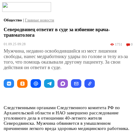
Общество
|
Главные новости
Северодвинец ответит в суде за избиение врача-
травматолога
01.09.25 09:28
1751
0
Мужчина, недавно освободившийся из мест лишения
свободы, нанес медработнику удары по голове и телу из-за
того, что помощь оказывали другому пациенту. За свои
действия он ответит в суде.
Следственными органами Следственного комитета РФ по
Архангельской области и НАО завершено расследование
уголовного дела в отношении 40-летнего жителя
Северодвинска. Мужчина обвиняется в умышленном
причинении легкого вреда здоровью медицинского работника.