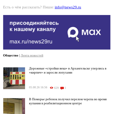
Есть о чём рассказать? Пиши:
info@news29.ru
Общество
|
Лента новостей
Дорожные «стройки века» в Архангельске уперлись в
«кирпич» и заросли лопухами
05.08.26 16:56
629
1
В Поморье ребенок получил перелом черепа во время
купания в реабилитационном центре