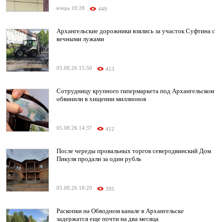
вчера 10:28
449
Архангельские дорожники взялись за участок Суфтина с
вечными лужами
05.08.26 15:50
413
Сотрудницу крупного гипермаркета под Архангельском
обвинили в хищении миллионов
05.08.26 14:37
412
После череды провальных торгов северодвинский Дом
Пикуля продали за один рубль
05.08.26 18:29
395
Раскопки на Обводном канале в Архангельске
задержатся еще почти на два месяца