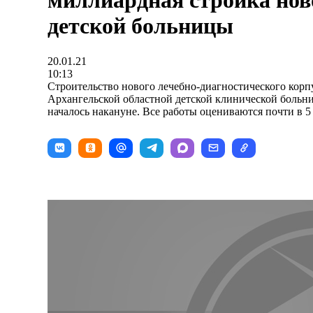
миллиардная стройка нов
детской больницы
20.01.21
10:13
Строительство нового лечебно-диагностического корп
Архангельской областной детской клинической больн
началось накануне. Все работы оцениваются почти в 5