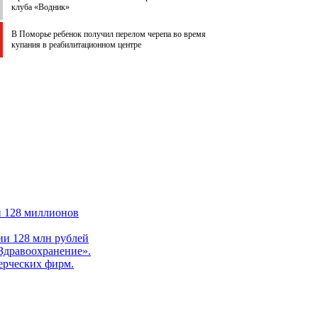
клуба «Водник»
В Поморье ребенок получил перелом черепа во время
купания в реабилитационном центре
и 128 миллионов
ии 128 млн рублей
Здравоохранение».
ерческих фирм.