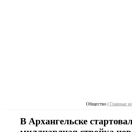
Общество
|
Главные н
В Архангельске стартова