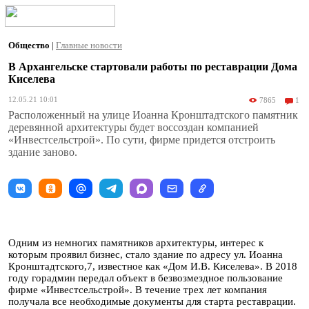
Общество
|
Главные новости
В Архангельске стартовали работы по реставрации Дома
Киселева
12.05.21 10:01
7865
1
Расположенный на улице Иоанна Кронштадтского памятник
деревянной архитектуры будет воссоздан компанией
«Инвестсельстрой». По сути, фирме придется отстроить
здание заново.
Одним из немногих памятников архитектуры, интерес к
которым проявил бизнес, стало здание по адресу ул. Иоанна
Кронштадтского,7, известное как «Дом И.В. Киселева». В 2018
году горадмин передал объект в безвозмездное пользование
фирме «Инвестсельстрой». В течение трех лет компания
получала все необходимые документы для старта реставрации.