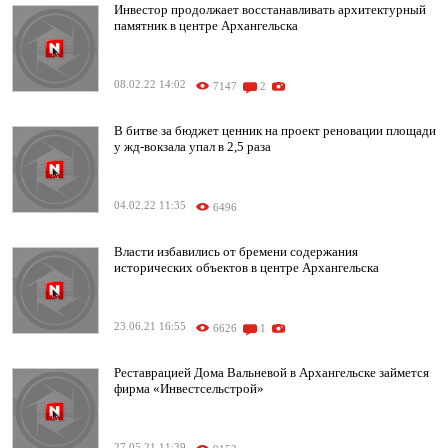
Инвестор продолжает восстанавливать архитектурный
памятник в центре Архангельска
08.02.22 14:02
7147
2
В битве за бюджет ценник на проект реновации площади
у жд-вокзала упал в 2,5 раза
04.02.22 11:35
6496
Власти избавились от бремени содержания
исторических объектов в центре Архангельска
23.06.21 16:55
6626
1
Реставрацией Дома Вальневой в Архангельске займется
фирма «Инвестсельстрой»
27.05.21 11:39