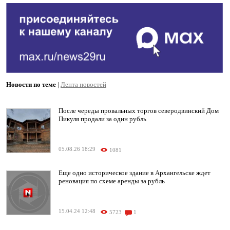
Новости по теме
|
Лента новостей
После череды провальных торгов северодвинский Дом
Пикуля продали за один рубль
05.08.26 18:29
1081
Еще одно историческое здание в Архангельске ждет
реновация по схеме аренды за рубль
15.04.24 12:48
5723
1