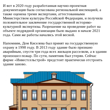
И вот в 2020 году разработанная научно-проектная
документация была согласована региональной инспекцией, а
также оценена тремя экспертами, аттестованными
Министерством культуры Российской Федерации, и получила
положительное заключение государственной историко-
культурной экспертизы. Разрешение на проведение работ на
объекте подрядной организации было выдано в начале 2021
года. Сами же работы начались этой весной.
Напомним, Дом Киселева был принят на государственную
охрану в 1998 году. В 2013 году здание было признано
аварийным, спустя три года всех жильцов расселили, а в здании
произошел пожар. По сути, памятник был утерян. Сейчас
фирме «Инвестсельстрой» предстоит практически отстроить
здание заново.